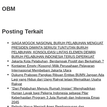
OBM
Posting Terkait
SIAGA MOGOK NASIONAL BURUH PELABUHAN MENGUAT
PRESIDEN DIMINTA SERIUSI TUNTUTAN BURUH
PELABUHAN, KONSOLIDASI LINTAS ELEMEN DEWAN
BURUH PELABUHAN INDONESIA TERUS DIPERKUAT
Jakarta Kota Pelabuhan, Berdampak Positif dan Berkahkah ?
Kontainer Empty (Kosong) Milik Perusahaan Pelayaran
Internasional Membebani Jakarta Utara
Dukung Prabowo Pangkas Ribuan Entitas BUMN Jangan Ada
Lagi yang Hidup dari Uang Rakyat tetapi Mematikan Usaha
Rakyat
“Dari Pelabuhan Menuju Rumah Impian” Menghadirkan
Hunian Layak bagi Pekerja Indonesia sebagai Pilar
Keberhasilan Program 3 Juta Rumah dan Indonesia Emas
2045
Pelindo Harus Menjadi Agen Pembangunan dan