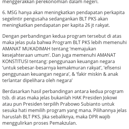
menggerakkan perekonomian dalam negeri.
6. MSG hanya akan meningkatkan pendapatan perkapita
segelintir pengusaha sedangankan BLT PKS akan
meningkatkan pendapatan per kapita 26 jt rakyat.
Dengan perbandingan kedua program tersebut di atas
maka jelas pula bahwa Program BLT PKS lebih memenuhi
AMANAT MUKADIMAH tentang ‘memajukan
kesejahteraan umum’. Dan juga memenuhi AMANAT
KONSTITUSI tentang: penggunaan keuangan negara
‘untuk sebesar-besarnya kemakmuran rakyat’, ‘efisensi
penggunaan keuangan negara’, & ‘fakir miskin & anak
terlantar dipelihara oleh negara’
Berdasarkan hasil perbandingan antara kedua program
tsb. di atas maka jelas bukanlah HAK Presiden Jokowi
atau pun Presiden terpilih Prabowo Subianto untuk
sesuka hati memilih program yang mana. Pilihannya jelas
haruslah BLT PKS. Jika sebaliknya, maka DPR wajib
menggulirkan proses Pemakzulan.