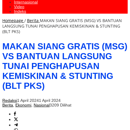
Internasional
Video
Indeks
Homepage
/
Berita
MAKAN SIANG GRATIS (MSG) VS BANTUAN
LANGSUNG TUNAI PENGHAPUSAN KEMISKINAN & STUNTING
(BLT PKS)
MAKAN SIANG GRATIS (MSG)
VS BANTUAN LANGSUNG
TUNAI PENGHAPUSAN
KEMISKINAN & STUNTING
(BLT PKS)
Redaksi
1 April 2024
1 April 2024
Berita
,
Ekonomi
,
Nasional
3209 Dilihat