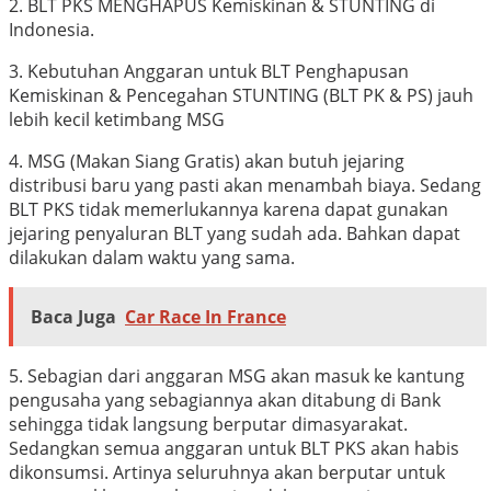
2. BLT PKS MENGHAPUS Kemiskinan & STUNTING di
Indonesia.
3. Kebutuhan Anggaran untuk BLT Penghapusan
Kemiskinan & Pencegahan STUNTING (BLT PK & PS) jauh
lebih kecil ketimbang MSG
4. MSG (Makan Siang Gratis) akan butuh jejaring
distribusi baru yang pasti akan menambah biaya. Sedang
BLT PKS tidak memerlukannya karena dapat gunakan
jejaring penyaluran BLT yang sudah ada. Bahkan dapat
dilakukan dalam waktu yang sama.
Baca Juga
Car Race In France
5. Sebagian dari anggaran MSG akan masuk ke kantung
pengusaha yang sebagiannya akan ditabung di Bank
sehingga tidak langsung berputar dimasyarakat.
Sedangkan semua anggaran untuk BLT PKS akan habis
dikonsumsi. Artinya seluruhnya akan berputar untuk