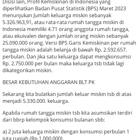
Disisi lain, Profil Kemiskinan di Indonesia yang
diperlihatkan Badan Pusat Statistik (BPS) Maret 2023
menunjukan Jumlah keluarga miskin sebanyak
5.326.963,91, atau rata-rata rumah tangga miskin di
Indonesia memiliki 4.71 orang anggota rumah tangga,
atau ekuivalen dengan jumlah orang miskin sebanyak
25.090.000 orang. Versi BPS Garis Kemiskinan per rumah
tangga miskin adalah belanja di bawah Rp. 2.592.657.
perbulan. Dan jika satu keluarga dapat mengkonsumsi
Rp. 2.750.000 per bulan maka keluarga tsb tidak lagi
dikategorikan miskin.
BESAR KEBUTUHAN ANGGARAN BLT PK
Sekarang kita bulatkan jumlah keluar miskin tsb di atas
menjadi 5.330.000. keluarga.
Apabila rumah tangga miskin tsb kita asumsikan terdiri
dari bbrp kelompok konsumsi bulanan sbb:
a) 2 juta keluarga miskin dengan konsumsi perbulan 1
juta rupiah (Rp.1.000.000),