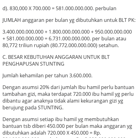
d). 830,000 X 700.000 = 581.000.000.000. perbulan
JUMLAH anggaran per bulan yg dibutuhkan untuk BLT PK:
3.400.000.000.000 + 1.800.000.000.000 + 950.000.000.000
+ 581.000.000.000 = 6.731.000.000.000. per bulan atau
80,772 triliun rupiah (80.772.000.000.000) setahun.
C. BESAR KEBUTUHAN ANGGARAN UNTUK BLT
PENGHAPUSAN STUNTING
Jumlah kehamilan per tahun 3.600.000.
Dengan asumsi 20% dari jumlah Ibu hamil perlu bantuan
tambahan gizi, maka terdapat 720.000 ibu hamil yg perlu
dibantu agar anaknya tidak alami kekurangan gizi yg
berujung pada STUNTING.
Dengan asumsi setiap ibu hamil yg membutuhkan
bantuan tsb diberi 450.000 per bulan maka anggaran yg
dibutuhkan adalah 720.000 X 450.000 = Rp.