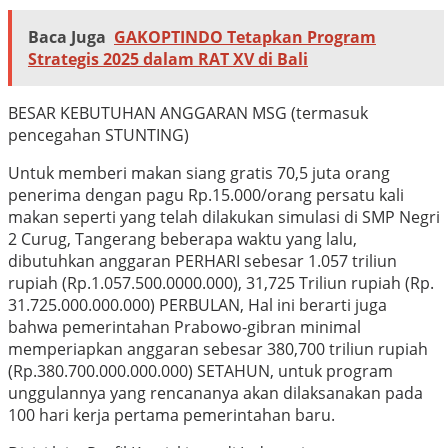
Baca Juga
GAKOPTINDO Tetapkan Program
Strategis 2025 dalam RAT XV di Bali
BESAR KEBUTUHAN ANGGARAN MSG (termasuk
pencegahan STUNTING)
Untuk memberi makan siang gratis 70,5 juta orang
penerima dengan pagu Rp.15.000/orang persatu kali
makan seperti yang telah dilakukan simulasi di SMP Negri
2 Curug, Tangerang beberapa waktu yang lalu,
dibutuhkan anggaran PERHARI sebesar 1.057 triliun
rupiah (Rp.1.057.500.0000.000), 31,725 Triliun rupiah (Rp.
31.725.000.000.000) PERBULAN, Hal ini berarti juga
bahwa pemerintahan Prabowo-gibran minimal
memperiapkan anggaran sebesar 380,700 triliun rupiah
(Rp.380.700.000.000.000) SETAHUN, untuk program
unggulannya yang rencananya akan dilaksanakan pada
100 hari kerja pertama pemerintahan baru.