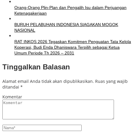
Orang-Orang Plin-Plan dan Pengalih Isu dalam Perjuangan
Ketenagakerjaan
BURUH PELABUHAN INDONESIA SIAGAKAN MOGOK
NASIONAL
RAT INKOS 2026 Tegaskan Komitmen Penguatan Tata Kelola
Koperasi, Budi Enda Dhaniswara Terpilih sebagai Ketua
Umum Periode Th 2026 – 2031
Tinggalkan Balasan
Alamat email Anda tidak akan dipublikasikan.
Ruas yang wajib
ditandai
*
Komentar