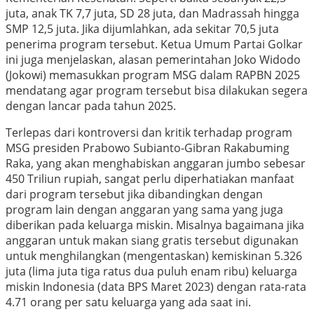
juta, anak TK 7,7 juta, SD 28 juta, dan Madrassah hingga
SMP 12,5 juta. Jika dijumlahkan, ada sekitar 70,5 juta
penerima program tersebut. Ketua Umum Partai Golkar
ini juga menjelaskan, alasan pemerintahan Joko Widodo
(Jokowi) memasukkan program MSG dalam RAPBN 2025
mendatang agar program tersebut bisa dilakukan segera
dengan lancar pada tahun 2025.
Terlepas dari kontroversi dan kritik terhadap program
MSG presiden Prabowo Subianto-Gibran Rakabuming
Raka, yang akan menghabiskan anggaran jumbo sebesar
450 Triliun rupiah, sangat perlu diperhatiakan manfaat
dari program tersebut jika dibandingkan dengan
program lain dengan anggaran yang sama yang juga
diberikan pada keluarga miskin. Misalnya bagaimana jika
anggaran untuk makan siang gratis tersebut digunakan
untuk menghilangkan (mengentaskan) kemiskinan 5.326
juta (lima juta tiga ratus dua puluh enam ribu) keluarga
miskin Indonesia (data BPS Maret 2023) dengan rata-rata
4.71 orang per satu keluarga yang ada saat ini.