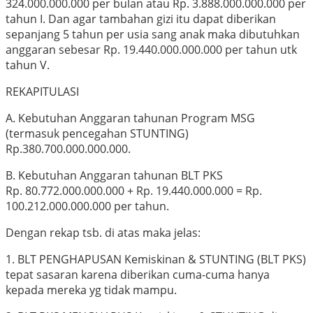
324.000.000.000 per bulan atau Rp. 3.888.000.000.000 per
tahun I. Dan agar tambahan gizi itu dapat diberikan
sepanjang 5 tahun per usia sang anak maka dibutuhkan
anggaran sebesar Rp. 19.440.000.000.000 per tahun utk
tahun V.
REKAPITULASI
A. Kebutuhan Anggaran tahunan Program MSG
(termasuk pencegahan STUNTING)
Rp.380.700.000.000.000.
B. Kebutuhan Anggaran tahunan BLT PKS
Rp. 80.772.000.000.000 + Rp. 19.440.000.000 = Rp.
100.212.000.000.000 per tahun.
Dengan rekap tsb. di atas maka jelas:
1. BLT PENGHAPUSAN Kemiskinan & STUNTING (BLT PKS)
tepat sasaran karena diberikan cuma-cuma hanya
kepada mereka yg tidak mampu.