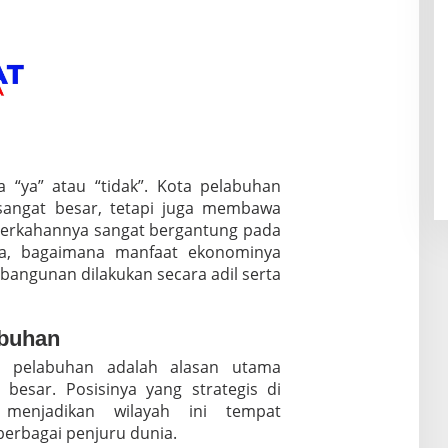
 “ya” atau “tidak”. Kota pelabuhan
sangat besar, tetapi juga membawa
eberkahannya sangat bergantung pada
la, bagaimana manfaat ekonominya
angunan dilakukan secara adil serta
abuhan
 pelabuhan adalah alasan utama
besar. Posisinya yang strategis di
 menjadikan wilayah ini tempat
berbagai penjuru dunia.