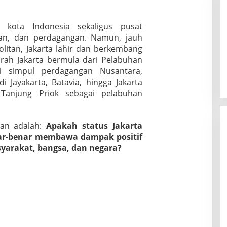
u kota Indonesia sekaligus pusat
gan, dan perdagangan. Namun, jauh
litan, Jakarta lahir dan berkembang
arah Jakarta bermula dari Pelabuhan
 simpul perdagangan Nusantara,
Jayakarta, Batavia, hingga Jakarta
anjung Priok sebagai pelabuhan
kan adalah:
Apakah status Jakarta
ar-benar membawa dampak positif
yarakat, bangsa, dan negara?