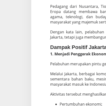
Pedagang dari Nusantara, Tio
Eropa datang membawa bara
agama, teknologi, dan budaya
masyarakat yang majemuk sert
Dengan kata lain, pelabuha
Jakarta, tetapi juga membangun
Dampak Positif Jakart
1. Menjadi Penggerak Ekonom
Pelabuhan merupakan pintu ge
Melalui Jakarta, berbagai komo
sementara bahan baku, mesin
masyarakat masuk ke Indonesi
Aktivitas tersebut menghasilka
Pertumbuhan ekonomi;