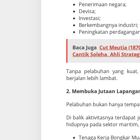
Penerimaan negara;
Devisa;
Investasi;
Berkembangnya industri;
Peningkatan perdagangan
Baca Juga
Cut Meutia (18
Cantik Soleha, Ahli Strateg
Tanpa pelabuhan yang kuat,
berjalan lebih lambat.
2. Membuka Jutaan Lapangan
Pelabuhan bukan hanya tempat
Di balik aktivitasnya terdapa
hidupnya pada sektor maritim, a
Tenaga Kerja Bongkar Mua