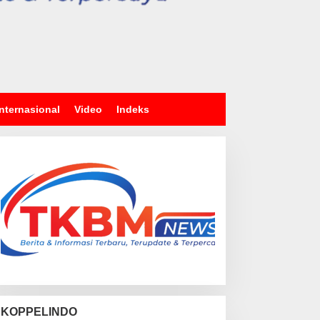
Internasional
Video
Indeks
KOPPELINDO