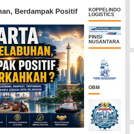
han, Berdampak Positif
KOPPELINDO
LOGISTICS
PINISI
NUSANTARA
OBM