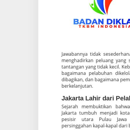
Jawabannya tidak sesederhana
menghadirkan peluang yang 
tantangan yang tidak kecil. K
bagaimana pelabuhan dikelo
dibagikan, dan bagaimana pemb
berkelanjutan.
Jakarta Lahir dari Pel
Sejarah membuktikan bahwa
Jakarta tumbuh menjadi kota 
pesisir utara Pulau Jawa
persinggahan kapal-kapal dari 