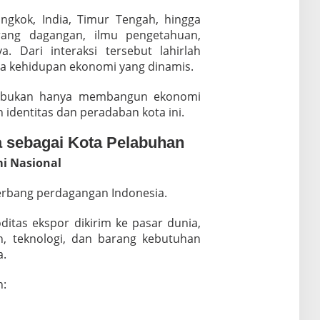
ngkok, India, Timur Tengah, hingga
ng dagangan, ilmu pengetahuan,
. Dari interaksi tersebut lahirlah
a kehidupan ekonomi yang dinamis.
n bukan hanya membangun ekonomi
 identitas dan peradaban kota ini.
a sebagai Kota Pelabuhan
i Nasional
rbang perdagangan Indonesia.
ditas ekspor dikirim ke pasar dunia,
, teknologi, dan barang kebutuhan
a.
n: