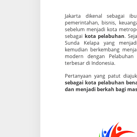
Jakarta dikenal sebagai ib
pemerintahan, bisnis, keuan
sebelum menjadi kota metropo
sebagai
kota pelabuhan
. Sej
Sunda Kelapa yang menjadi
kemudian berkembang menjadi 
modern dengan Pelabuhan T
terbesar di Indonesia.
Pertanyaan yang patut diaju
sebagai kota pelabuhan ben
dan menjadi berkah bagi mas