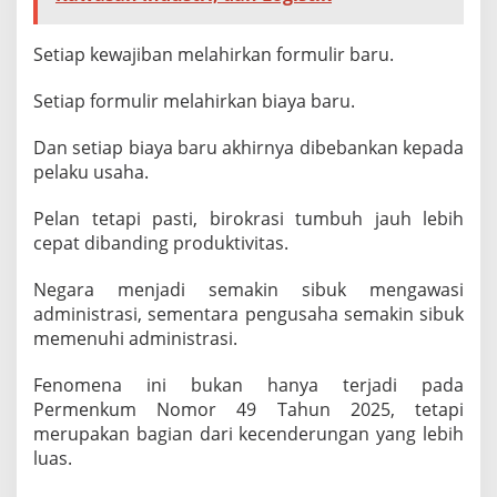
d
i
l
Setiap kewajiban melahirkan formulir baru.
a
n
Setiap formulir melahirkan biaya baru.
Dan setiap biaya baru akhirnya dibebankan kepada
pelaku usaha.
Pelan tetapi pasti, birokrasi tumbuh jauh lebih
cepat dibanding produktivitas.
Negara menjadi semakin sibuk mengawasi
administrasi, sementara pengusaha semakin sibuk
memenuhi administrasi.
Fenomena ini bukan hanya terjadi pada
Permenkum Nomor 49 Tahun 2025, tetapi
merupakan bagian dari kecenderungan yang lebih
luas.