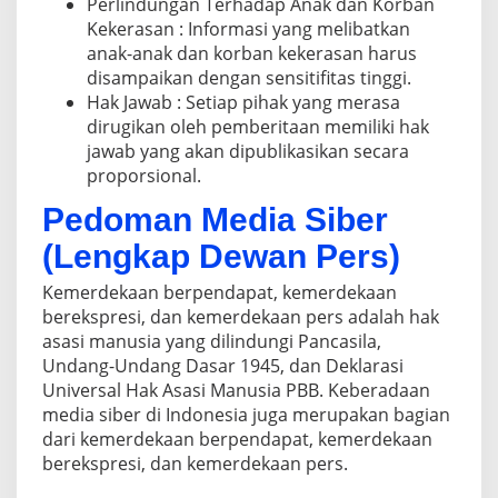
Perlindungan Terhadap Anak dan Korban
K
S
Kekerasan : Informasi yang melibatkan
I
anak-anak dan korban kekerasan harus
disampaikan dengan sensitifitas tinggi.
Hak Jawab : Setiap pihak yang merasa
dirugikan oleh pemberitaan memiliki hak
jawab yang akan dipublikasikan secara
proporsional.
Pedoman Media Siber
(Lengkap Dewan Pers)
Kemerdekaan berpendapat, kemerdekaan
berekspresi, dan kemerdekaan pers adalah hak
asasi manusia yang dilindungi Pancasila,
Undang-Undang Dasar 1945, dan Deklarasi
Universal Hak Asasi Manusia PBB. Keberadaan
media siber di Indonesia juga merupakan bagian
dari kemerdekaan berpendapat, kemerdekaan
berekspresi, dan kemerdekaan pers.