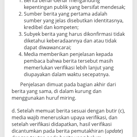
Berita benar-benar mengandung
kepentingan publik yang bersifat mendesak;
Sumber berita yang pertama adalah
sumber yang jelas disebutkan identitasnya,
kredibel dan kompeten;
Subyek berita yang harus dikonfirmasi tidak
diketahui keberadaannya dan atau tidak
dapat diwawancarai;
Media memberikan penjelasan kepada
pembaca bahwa berita tersebut masih
memerlukan verifikasi lebih lanjut yang
diupayakan dalam waktu secepatnya.
Penjelasan dimuat pada bagian akhir dari
berita yang sama, di dalam kurung dan
menggunakan huruf miring.
d. Setelah memuat berita sesuai dengan butir (c),
media wajib meneruskan upaya verifikasi, dan
setelah verifikasi didapatkan, hasil verifikasi
dicantumkan pada berita pemutakhiran (
update
)