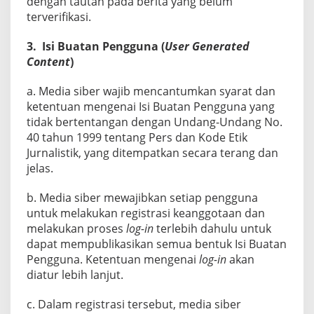
dengan tautan pada berita yang belum
terverifikasi.
3. Isi Buatan Pengguna (
User Generated
Content
)
a. Media siber wajib mencantumkan syarat dan
ketentuan mengenai Isi Buatan Pengguna yang
tidak bertentangan dengan Undang-Undang No.
40 tahun 1999 tentang Pers dan Kode Etik
Jurnalistik, yang ditempatkan secara terang dan
jelas.
b. Media siber mewajibkan setiap pengguna
untuk melakukan registrasi keanggotaan dan
melakukan proses
log-in
terlebih dahulu untuk
dapat mempublikasikan semua bentuk Isi Buatan
Pengguna. Ketentuan mengenai
log-in
akan
diatur lebih lanjut.
c. Dalam registrasi tersebut, media siber