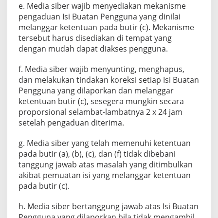
e. Media siber wajib menyediakan mekanisme
pengaduan Isi Buatan Pengguna yang dinilai
melanggar ketentuan pada butir (c). Mekanisme
tersebut harus disediakan di tempat yang
dengan mudah dapat diakses pengguna.
f. Media siber wajib menyunting, menghapus,
dan melakukan tindakan koreksi setiap Isi Buatan
Pengguna yang dilaporkan dan melanggar
ketentuan butir (c), sesegera mungkin secara
proporsional selambat-lambatnya 2 x 24 jam
setelah pengaduan diterima.
g. Media siber yang telah memenuhi ketentuan
pada butir (a), (b), (c), dan (f) tidak dibebani
tanggung jawab atas masalah yang ditimbulkan
akibat pemuatan isi yang melanggar ketentuan
pada butir (c).
h. Media siber bertanggung jawab atas Isi Buatan
Pengguna yang dilaporkan bila tidak mengambil