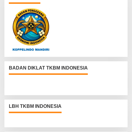
BADAN DIKLAT TKBM INDONESIA
LBH TKBM INDONESIA