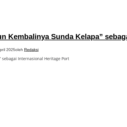
n Kembalinya Sunda Kelapa” sebagai
pril 2025
oleh
Redaksi
ebagai Internasional Heritage Port