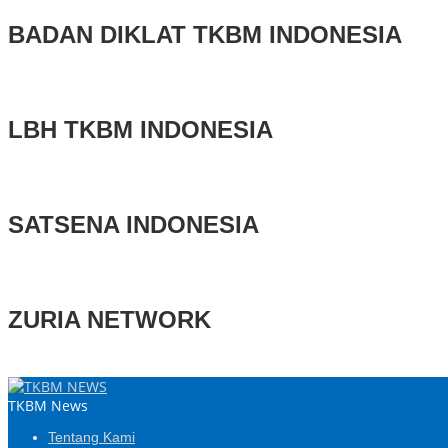
BADAN DIKLAT TKBM INDONESIA
LBH TKBM INDONESIA
SATSENA INDONESIA
ZURIA NETWORK
TKBM News
Tentang Kami