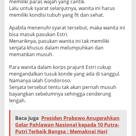
memiliki paras wajah yang cantik.
Lalu untuk syarat selanjutnya, wanita ini harus
memiliki kondisi tubuh yang fit dan sehat.
Apabila menenuhi syarat tersebut, maka wanita ini
bisa masuk pasukan Estri.
Menariknya, pasukan wanita ini tak memiliki
senjata khusus dalam melumpuhkan dan
mematikan musuh.
Para wanita dalam korps prajurit Estri cukup
mengandalkan tusuk konde yang ada di sanggul.
Namanya ialah Condoroso.
Senjata tersebut tentu tak akan pernah musuh
bayangkan sebelumnya sehingga cenderung
lengah.
Baca Juga
Presiden Prabowo Anugerahkan
Gelar Pahlawan Nasional kepada 10 Putra-
Putri Terbaik Bangsa : Memaknai Hari