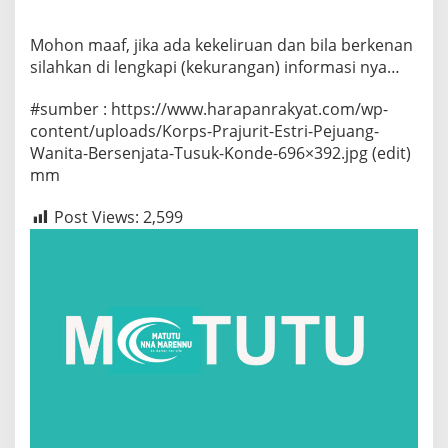
Mohon maaf, jika ada kekeliruan dan bila berkenan
silahkan di lengkapi (kekurangan) informasi nya…
#sumber : https://www.harapanrakyat.com/wp-
content/uploads/Korps-Prajurit-Estri-Pejuang-
Wanita-Bersenjata-Tusuk-Konde-696×392.jpg (edit)
mm
Post Views:
2,599