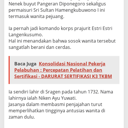
Nenek buyut Pangeran Diponegoro sekaligus
permaisuri Sri Sultan Hamengkubuwono I ini
termasuk wanita pejuang.
Ia pernah jadi komando korps prajurit Estri Estri
Langenkusumo.
Hal ini menandakan bahwa sosok wanita tersebut
sangatlah berani dan cerdas.
Baca Juga
Konsolidasi Nasional Pekerja
Pelabuhan : Percepatan Pelatihan dan
Sertifikasi - DARURAT SERTIFIKASI K3 TKBM
Ia sendiri lahir di Sragen pada tahun 1732. Nama
lahirnya ialah Niken Ayu Yuwati.
Jasanya dalam membasmi penjajahan turut
memperlihatkan tingginya antusias wanita di
zaman dulu.