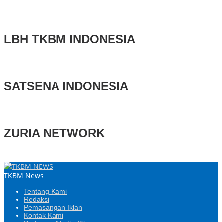
LBH TKBM INDONESIA
SATSENA INDONESIA
ZURIA NETWORK
TKBM News
Tentang Kami
Redaksi
Pemasangan Iklan
Kontak Kami