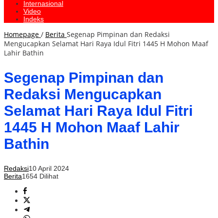
Internasional
Video
Indeks
Homepage
/
Berita
Segenap Pimpinan dan Redaksi
Mengucapkan Selamat Hari Raya Idul Fitri 1445 H Mohon Maaf
Lahir Bathin
Segenap Pimpinan dan
Redaksi Mengucapkan
Selamat Hari Raya Idul Fitri
1445 H Mohon Maaf Lahir
Bathin
Redaksi
10 April 2024
Berita
1654 Dilihat