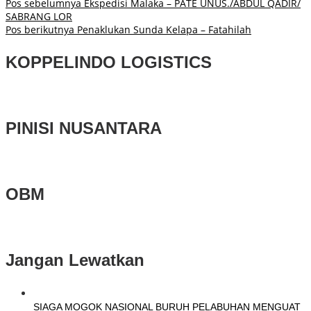
Pos sebelumnya
Ekspedisi Malaka – PATE UNUS./ABDUL QADIR/
SABRANG LOR
Pos berikutnya
Penaklukan Sunda Kelapa – Fatahilah
KOPPELINDO LOGISTICS
PINISI NUSANTARA
OBM
Jangan Lewatkan
SIAGA MOGOK NASIONAL BURUH PELABUHAN MENGUAT