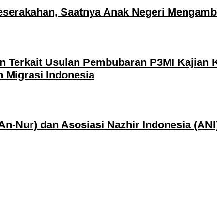
eserakahan, Saatnya Anak Negeri Mengambi
 Terkait Usulan Pembubaran P3MI Kajian Ke
 Migrasi Indonesia
An-Nur) dan Asosiasi Nazhir Indonesia (