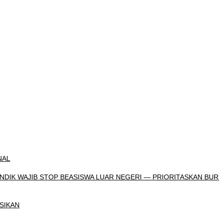
NAL
DIK WAJIB STOP BEASISWA LUAR NEGERI — PRIORITASKAN BUR
SIKAN