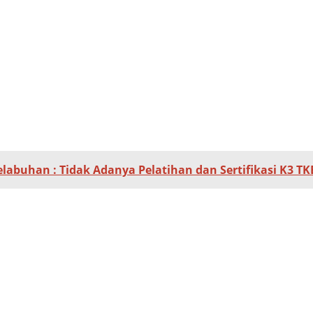
elabuhan : Tidak Adanya Pelatihan dan Sertifikasi K