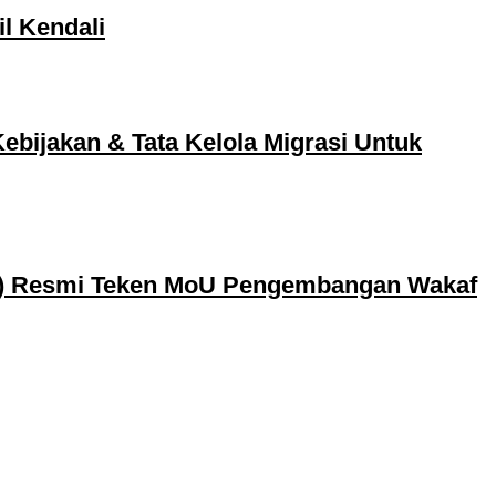
l Kendali
bijakan & Tata Kelola Migrasi Untuk
ANI) Resmi Teken MoU Pengembangan Wakaf