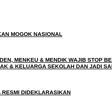
KAN MOGOK NASIONAL
EN, MENKEU & MENDIK WAJIB STOP BE
K & KELUARGA SEKOLAH DAN JADI SARJ
 RESMI DIDEKLARASIKAN