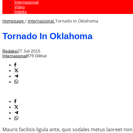
Internasional
Video
Indeks
Homepage
/
Internasional
Tornado In Oklahoma
Tornado In Oklahoma
Redaksi
27 Juli 2015
Internasional
879 Dilihat
Mauris facilisis ligula ante, quis sodales metus laoreet no