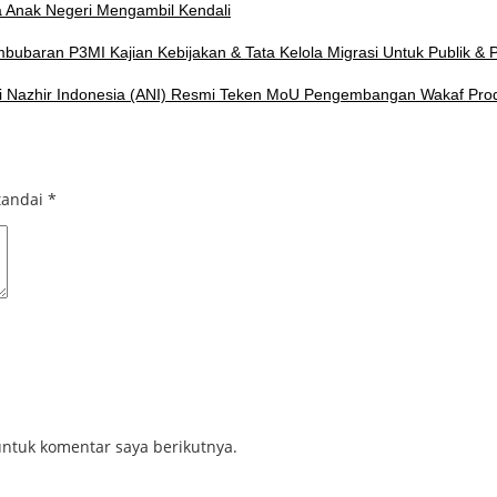
a Anak Negeri Mengambil Kendali
bubaran P3MI Kajian Kebijakan & Tata Kelola Migrasi Untuk Publik &
i Nazhir Indonesia (ANI) Resmi Teken MoU Pengembangan Wakaf Produ
tandai
*
ntuk komentar saya berikutnya.