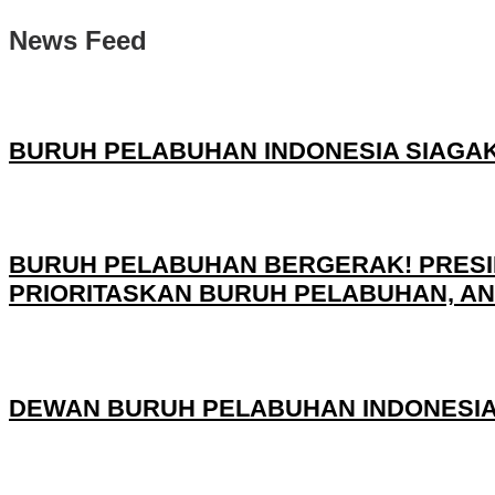
News Feed
BURUH PELABUHAN INDONESIA SIAGA
BURUH PELABUHAN BERGERAK! PRESID
PRIORITASKAN BURUH PELABUHAN, ANA
DEWAN BURUH PELABUHAN INDONESIA