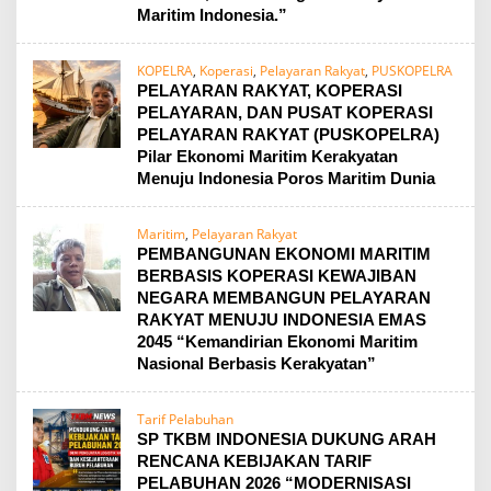
Maritim Indonesia.”
KOPELRA
,
Koperasi
,
Pelayaran Rakyat
,
PUSKOPELRA
PELAYARAN RAKYAT, KOPERASI
PELAYARAN, DAN PUSAT KOPERASI
PELAYARAN RAKYAT (PUSKOPELRA)
Pilar Ekonomi Maritim Kerakyatan
Menuju Indonesia Poros Maritim Dunia
Maritim
,
Pelayaran Rakyat
PEMBANGUNAN EKONOMI MARITIM
BERBASIS KOPERASI KEWAJIBAN
NEGARA MEMBANGUN PELAYARAN
RAKYAT MENUJU INDONESIA EMAS
2045 “Kemandirian Ekonomi Maritim
Nasional Berbasis Kerakyatan”
Tarif Pelabuhan
SP TKBM INDONESIA DUKUNG ARAH
RENCANA KEBIJAKAN TARIF
PELABUHAN 2026 “MODERNISASI