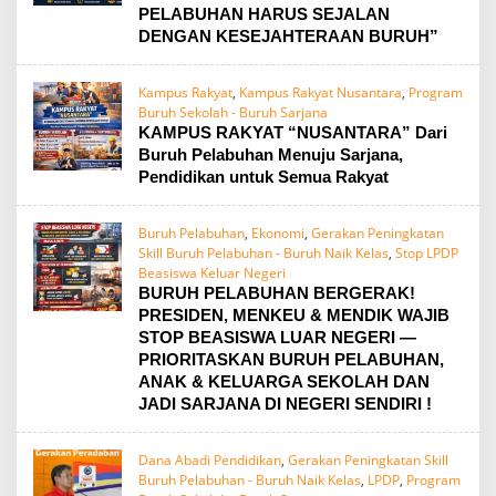
PELABUHAN HARUS SEJALAN
DENGAN KESEJAHTERAAN BURUH”
Kampus Rakyat
,
Kampus Rakyat Nusantara
,
Program
Buruh Sekolah - Buruh Sarjana
KAMPUS RAKYAT “NUSANTARA” Dari
Buruh Pelabuhan Menuju Sarjana,
Pendidikan untuk Semua Rakyat
Buruh Pelabuhan
,
Ekonomi
,
Gerakan Peningkatan
Skill Buruh Pelabuhan - Buruh Naik Kelas
,
Stop LPDP
Beasiswa Keluar Negeri
BURUH PELABUHAN BERGERAK!
PRESIDEN, MENKEU & MENDIK WAJIB
STOP BEASISWA LUAR NEGERI —
PRIORITASKAN BURUH PELABUHAN,
ANAK & KELUARGA SEKOLAH DAN
JADI SARJANA DI NEGERI SENDIRI !
Dana Abadi Pendidikan
,
Gerakan Peningkatan Skill
Buruh Pelabuhan - Buruh Naik Kelas
,
LPDP
,
Program