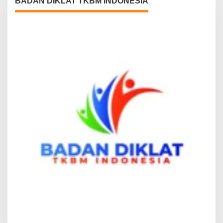
BADAN DIKLAT TKBM INDONESIA