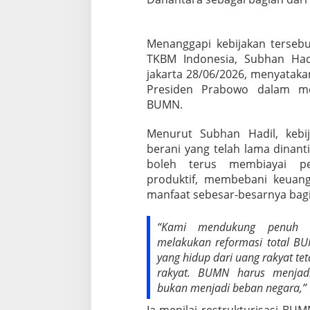
U
s
a
Menanggapi kebijakan terse
h
a
TKBM Indonesia, Subhan Had
R
jakarta 28/06/2026, menyatak
a
Presiden Prabowo dalam mel
k
BUMN.
y
a
t
Menurut Subhan Hadil, kebi
berani yang telah lama dinant
boleh terus membiayai pe
produktif, membebani keuan
manfaat sebesar-besarnya bagi
“Kami mendukung penuh l
melakukan reformasi total BU
yang hidup dari uang rakyat t
rakyat. BUMN harus menjadi
bukan menjadi beban negara,” 