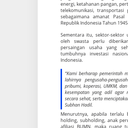
energi, ketahanan pangan, pert
telekomunikasi, transportasi p
sebagaimana amanat Pasal
Republik Indonesia Tahun 1945
Sementara itu, sektor-sektor
oleh swasta perlu diberika
persaingan usaha yang s
tumbuhnya investasi nasio
Indonesia.
“Kami berharap pemerintah m
lahirnya pengusaha-pengusa
pribumi, koperasi, UMKM, dan
kesempatan yang adil agar 
secara sehat, serta menciptakan
Subhan Hadil.
Menurutnya, apabila terlalu
holding, subholding, anak p
afiliasi BUMN, maka ruang 