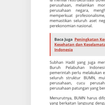
Ia menilai restrukturisasi B
perusahaan, melainkan mo
perusahaan negara, mengh
memperkuat profesionalisme
memastikan seluruh aset ne
perekonomian nasional.
Baca Juga
Peningkatan Ke
Kesehatan dan Keselamata
Indonesia
Subhan Hadil yang juga mer
Buruh Pelabuhan Indone
pemerintah perlu melakukan e
seluruh struktur BUMN, mul
perusahaan, cucu perusaha
perusahaan patungan yang berg
Menurutnya, BUMN harus difok
yang berkaitan langsung denga