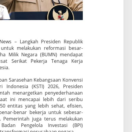
 News – Langkah Presiden Republik
 untuk melakukan reformasi besar-
ha Milik Negara (BUMN) mendapat
at Serikat Pekerja Tenaga Kerja
sia.
pan Sarasehan Kebangsaan Konvensi
ri Indonesia (KSTI) 2026, Presiden
ntah menargetkan penyederhanaan
at ini mencapai lebih dari seribu
0 entitas yang lebih sehat, efisien,
 benar-benar bekerja untuk sebesar-
. Pemerintah juga terus melakukan
Badan Pengelola Investasi (BPI)
 transformasi perusahaan negara.