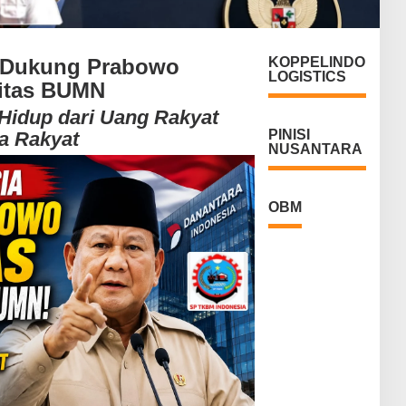
 Dukung Prabowo
KOPPELINDO
LOGISTICS
itas BUMN
Hidup dari Uang Rakyat
PINISI
a Rakyat
NUSANTARA
OBM