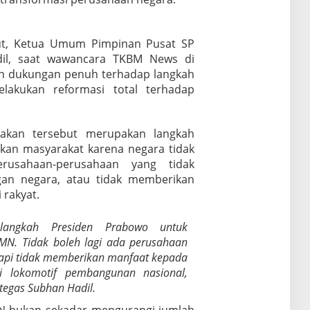
but, Ketua Umum Pimpinan Pusat SP
il, saat wawancara TKBM News di
an dukungan penuh terhadap langkah
akukan reformasi total terhadap
jakan tersebut merupakan langkah
ikan masyarakat karena negara tidak
rusahaan-perusahaan yang tidak
gan negara, atau tidak memberikan
 rakyat.
angkah Presiden Prabowo untuk
MN. Tidak boleh lagi ada perusahaan
etapi tidak memberikan manfaat kepada
 lokomotif pembangunan nasional,
tegas Subhan Hadil.