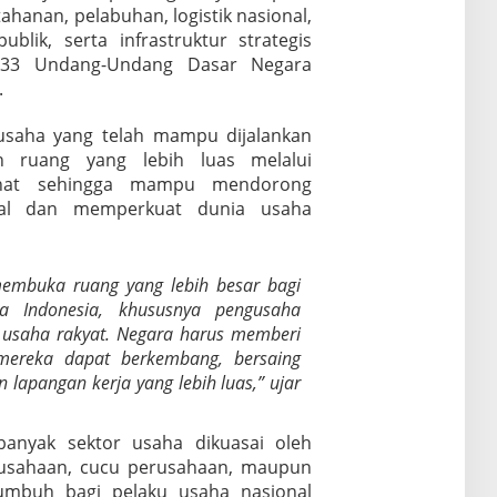
ahanan, pelabuhan, logistik nasional,
ublik, serta infrastruktur strategis
 33 Undang-Undang Dasar Negara
.
 usaha yang telah mampu dijalankan
n ruang yang lebih luas melalui
ehat sehingga mampu mendorong
nal dan memperkuat dunia usaha
embuka ruang yang lebih besar bagi
ha Indonesia, khususnya pengusaha
 usaha rakyat. Negara harus memberi
mereka dapat berkembang, bersaing
 lapangan kerja yang lebih luas,” ujar
 banyak sektor usaha dikuasai oleh
erusahaan, cucu perusahaan, maupun
tumbuh bagi pelaku usaha nasional