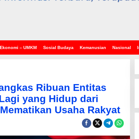
Ekonomi – UMKM
Sosial Budaya
Kemanusian
Nasional
ngkas Ribuan Entitas
agi yang Hidup dari
i Mematikan Usaha Rakyat