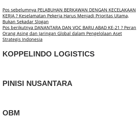
Pos sebelumnya
PELABUHAN BERKAWAN DENGAN KECELAKAAN
KERJA ? Keselamatan Pekerja Harus Menjadi Prioritas Utama,
Bukan Sekadar Slogan
Pos berikutnya
DANANTARA DAN VOC BARU ABAD KE-21 ? Peran
Orang Asing dan Jaringan Global dalam Pengelolaan Aset
Strategis Indonesia
KOPPELINDO LOGISTICS
PINISI NUSANTARA
OBM