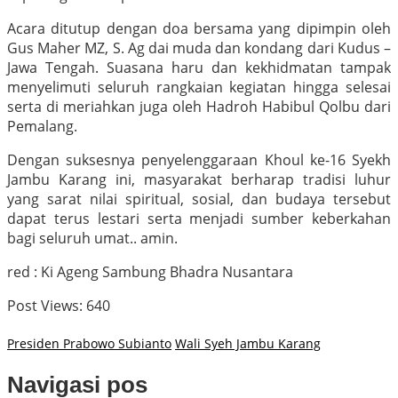
Acara ditutup dengan doa bersama yang dipimpin oleh
Gus Maher MZ, S. Ag dai muda dan kondang dari Kudus –
Jawa Tengah. Suasana haru dan kekhidmatan tampak
menyelimuti seluruh rangkaian kegiatan hingga selesai
serta di meriahkan juga oleh Hadroh Habibul Qolbu dari
Pemalang.
Dengan suksesnya penyelenggaraan Khoul ke-16 Syekh
Jambu Karang ini, masyarakat berharap tradisi luhur
yang sarat nilai spiritual, sosial, dan budaya tersebut
dapat terus lestari serta menjadi sumber keberkahan
bagi seluruh umat.. amin.
red : Ki Ageng Sambung Bhadra Nusantara
Post Views:
640
Presiden Prabowo Subianto
Wali Syeh Jambu Karang
Navigasi pos