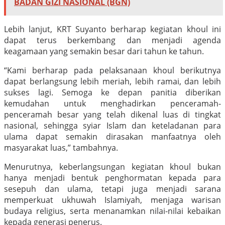
BADAN GIZI NASIONAL (BGN)
Lebih lanjut, KRT Suyanto berharap kegiatan khoul ini
dapat terus berkembang dan menjadi agenda
keagamaan yang semakin besar dari tahun ke tahun.
“Kami berharap pada pelaksanaan khoul berikutnya
dapat berlangsung lebih meriah, lebih ramai, dan lebih
sukses lagi. Semoga ke depan panitia diberikan
kemudahan untuk menghadirkan penceramah-
penceramah besar yang telah dikenal luas di tingkat
nasional, sehingga syiar Islam dan keteladanan para
ulama dapat semakin dirasakan manfaatnya oleh
masyarakat luas,” tambahnya.
Menurutnya, keberlangsungan kegiatan khoul bukan
hanya menjadi bentuk penghormatan kepada para
sesepuh dan ulama, tetapi juga menjadi sarana
memperkuat ukhuwah Islamiyah, menjaga warisan
budaya religius, serta menanamkan nilai-nilai kebaikan
kepada generasi penerus.