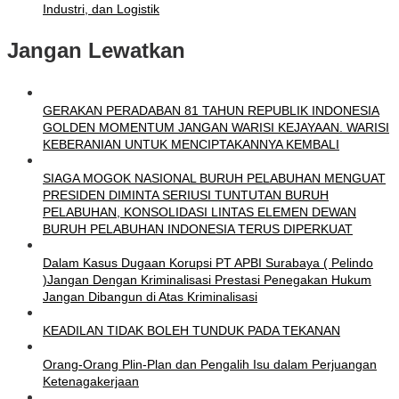
Industri, dan Logistik
Jangan Lewatkan
GERAKAN PERADABAN 81 TAHUN REPUBLIK INDONESIA
GOLDEN MOMENTUM JANGAN WARISI KEJAYAAN. WARISI
KEBERANIAN UNTUK MENCIPTAKANNYA KEMBALI
SIAGA MOGOK NASIONAL BURUH PELABUHAN MENGUAT
PRESIDEN DIMINTA SERIUSI TUNTUTAN BURUH
PELABUHAN, KONSOLIDASI LINTAS ELEMEN DEWAN
BURUH PELABUHAN INDONESIA TERUS DIPERKUAT
Dalam Kasus Dugaan Korupsi PT APBI Surabaya ( Pelindo
)Jangan Dengan Kriminalisasi Prestasi Penegakan Hukum
Jangan Dibangun di Atas Kriminalisasi
KEADILAN TIDAK BOLEH TUNDUK PADA TEKANAN
Orang-Orang Plin-Plan dan Pengalih Isu dalam Perjuangan
Ketenagakerjaan