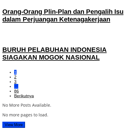
Orang-Orang Plin-Plan dan Pengalih Isu
dalam Perjuangan Ketenagakerjaan
BURUH PELABUHAN INDONESIA
SIAGAKAN MOGOK NASIONAL
1
2
3
…
86
Berikutnya
No More Posts Available.
No more pages to load.
View More