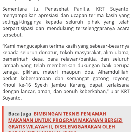
Sementara itu, Penasehat Panitia, KRT Suyanto,
menyampaikan apresiasi dan ucapan terima kasih yang
setinggi-tingginya kepada seluruh pihak yang telah
berpartisipasi dan mendukung terselenggaranya acara
tersebut.
“Kami mengucapkan terima kasih yang sebesar-besarnya
kepada seluruh donatur, tokoh masyarakat, alim ulama,
pemerintah desa, para relawan/panitia, dan seluruh
jamaah yang telah memberikan dukungan baik berupa
tenaga, pikiran, materi maupun doa. Alhamdulillah,
berkat kebersamaan dan semangat gotong royong,
Khoul ke-16 Syekh Jambu Karang dapat terlaksana
dengan lancar, aman, dan penuh keberkahan,” ujar KRT
Suyanto.
Baca Juga
BIMBINGAN TEKNIS PENJAMAH
MAKANAN UNTUK PROGRAM MAKANAN BERGIZI
GRATIS WILAYAH II, DISELENGGARAKAN OLEH