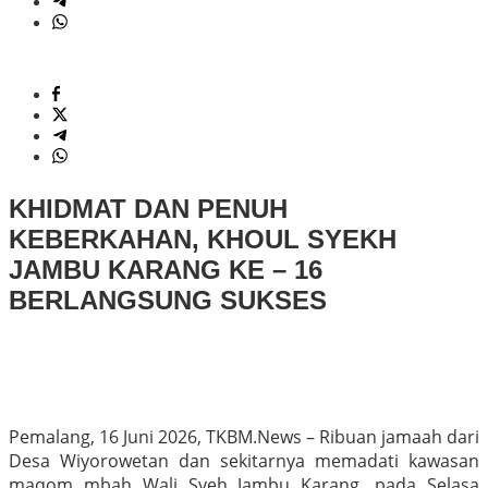
KHIDMAT DAN PENUH
KEBERKAHAN, KHOUL SYEKH
JAMBU KARANG KE – 16
BERLANGSUNG SUKSES
Pemalang, 16 Juni 2026, TKBM.News – Ribuan jamaah dari
Desa Wiyorowetan dan sekitarnya memadati kawasan
maqom mbah Wali Syeh Jambu Karang, pada Selasa