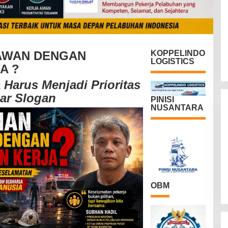
AWAN DENGAN
KOPPELINDO
LOGISTICS
A ?
 Harus Menjadi Prioritas
ar Slogan
PINISI
NUSANTARA
OBM