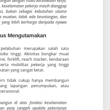
ngan dengan risiko kecelakaan kerja.
 keselamatan pekerja masih dianggap
asi, bukan sebagai kebutuhan utama
da muatan, tidak ada keuntungan, dan
t yang lebih berharga daripada nyawa
rus Mengutamakan
pelabuhan merupakan salah satu
isiko tinggi. Aktivitas bongkar muat
ne, forklift, reach stacker, kendaraan
serta mobilitas pekerja yang tinggi
tan yang sangat ketat.
ern tidak cukup hanya membangun
ang lapangan penumpukan, atau
perasional.
bangun di atas fondasi keselamatan
han yang canggih apabila pekerjanya