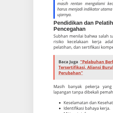
masih rentan mengalami kec
harus menjadi indikator utama
ujarnya.
Pendidikan dan Pelati
Pencegahan
Subhan menilai bahwa salah s
risiko kecelakaan kerja ad
pelatihan, dan sertifikasi komp
Baca Juga
"Pelabuhan Ber
Tersertifikasi, Aliansi Bu
Perubahan"
Masih banyak pekerja yang
lapangan tanpa dibekali pem
Keselamatan dan Kesehata
Identifikasi bahaya kerja.