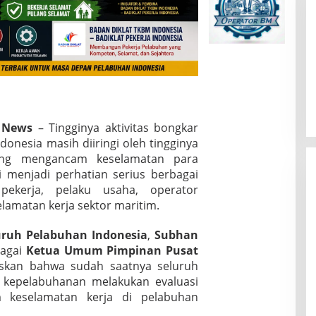
M News
– Tingginya aktivitas bongkar
onesia masih diiringi oleh tingginya
yang mengancam keselamatan para
i menjadi perhatian serius berbagai
pekerja, pelaku usaha, operator
lamatan kerja sektor maritim.
ruh Pelabuhan Indonesia
,
Subhan
bagai
Ketua Umum Pimpinan Pusat
skan bahwa sudah saatnya seluruh
 kepelabuhanan melakukan evaluasi
 keselamatan kerja di pelabuhan