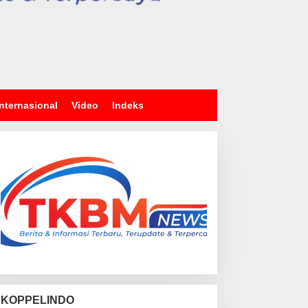
Internasional
Video
Indeks
KOPPELINDO