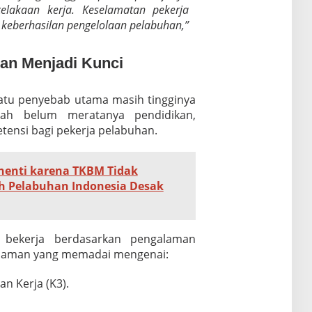
elakaan kerja. Keselamatan pekerja
 keberhasilan pengelolaan pelabuhan,”
han Menjadi Kunci
atu penyebab utama masih tingginya
alah belum meratanya pendidikan,
etensi bagi pekerja pelabuhan.
henti karena TKBM Tidak
ruh Pelabuhan Indonesia Desak
 bekerja berdasarkan pengalaman
ahaman yang memadai mengenai:
n Kerja (K3).