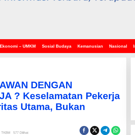
Ekonomi – UMKM
Sosial Budaya
Kemanusian
Nasional
KAWAN DENGAN
 ? Keselamatan Pekerja
ritas Utama, Bukan
,
TKBM
577 Dilihat