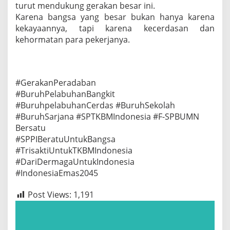
turut mendukung gerakan besar ini.
Karena bangsa yang besar bukan hanya karena
kekayaannya, tapi karena kecerdasan dan
kehormatan para pekerjanya.
#GerakanPeradaban
#BuruhPelabuhanBangkit
#BuruhpelabuhanCerdas #BuruhSekolah
#BuruhSarjana #SPTKBMIndonesia #F-SPBUMN
Bersatu
#SPPIBeratuUntukBangsa
#TrisaktiUntukTKBMIndonesia
#DariDermagaUntukIndonesia
#IndonesiaEmas2045
Post Views:
1,191