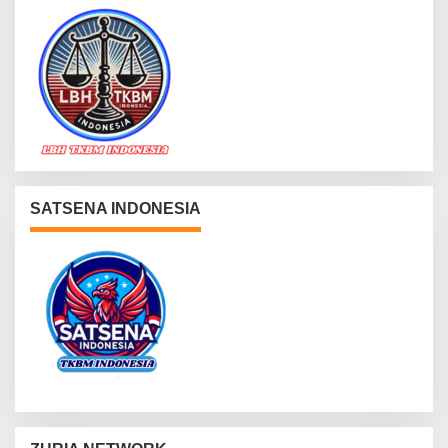
SATSENA INDONESIA