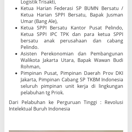
S
Logistik Trisakti,
2
Ketua Harian Federasi SP BUMN Bersatu /
0
Ketua Harian SPPI Bersatu, Bapak Jusman
4
Umar (Bang Ale),
5
Ketua SPPI Bersatu Kantor Pusat Pelindo,
Ketua SPPI IPC TPK dan para ketua SPPI
bersatu anak perusahaan dan cabang
Pelindo.
Asisten Perekonomian dan Pembangunan
Walikota Jakarta Utara, Bapak Wawan Budi
Rohman,
Pimpinan Pusat, Pimpinan Daerah Prov DKI
Jakarta, Pimpinan Cabang SP TKBM Indonesia
seluruh pimpinan unit kerja di lingkungan
pelabuhan tg Priok.
Dari Pelabuhan ke Perguruan Tinggi : Revolusi
Intelektual Buruh Indonesia