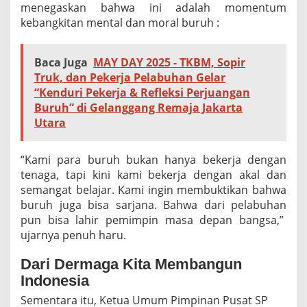
menegaskan bahwa ini adalah momentum
kebangkitan mental dan moral buruh :
Baca Juga
MAY DAY 2025 - TKBM, Sopir
Truk, dan Pekerja Pelabuhan Gelar
“Kenduri Pekerja & Refleksi Perjuangan
Buruh” di Gelanggang Remaja Jakarta
Utara
“Kami para buruh bukan hanya bekerja dengan
tenaga, tapi kini kami bekerja dengan akal dan
semangat belajar. Kami ingin membuktikan bahwa
buruh juga bisa sarjana. Bahwa dari pelabuhan
pun bisa lahir pemimpin masa depan bangsa,”
ujarnya penuh haru.
Dari Dermaga Kita Membangun
Indonesia
Sementara itu, Ketua Umum Pimpinan Pusat SP