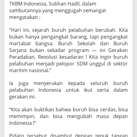
TKBM Indonesia, Subhan Hadil, dalam
sambutannya yang menggugah semangat
mengatakan :
“Hari ini, sejarah buruh pelabuhan berubah. Kita
bukan hanya pengangkat barang, tapi pengangkat
martabat bangsa. Buruh Sekolah dan Buruh
Sarjana bukan sekadar program — ini Gerakan
Peradaban, Revolusi kesadaran ! Kita ingin buruh
pelabuhan menjadi pelopor SDM unggul di sektor
maritim nasional.”
Ia juga menyerukan kepada seluruh buruh
pelabuhan Indonesia untuk ikut serta dalam
gerakan ini.
“Kita akan buktikan bahwa buruh bisa cerdas, bisa
memimpin, dan bisa mengubah masa depan
Indonesia !”
Pidato tersebut disambut dengan tepuk tangan