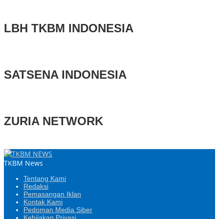
LBH TKBM INDONESIA
SATSENA INDONESIA
ZURIA NETWORK
TKBM News
Tentang Kami
Redaksi
Pemasangan Iklan
Kontak Kami
Pedoman Media Siber
Kebijakan Privasi