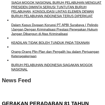
SIAGA MOGOK NASIONAL BURUH PELABUHAN MENGUAT
PRESIDEN DIMINTA SERIUSI TUNTUTAN BURUH
PELABUHAN, KONSOLIDASI LINTAS ELEMEN DEWAN
BURUH PELABUHAN INDONESIA TERUS DIPERKUAT
Dalam Kasus Dugaan Korupsi PT APBI Surabaya ( Pelindo
)Jangan Dengan Kriminalisasi Prestasi Penegakan Hukum
Jangan Dibangun di Atas Kriminalisasi
KEADILAN TIDAK BOLEH TUNDUK PADA TEKANAN
Orang-Orang Plin-Plan dan Pengalih Isu dalam Perjuangan
Ketenagakerjaan
BURUH PELABUHAN INDONESIA SIAGAKAN MOGOK
NASIONAL
News Feed
GERAKAN PERADABAN 81 TAHUN