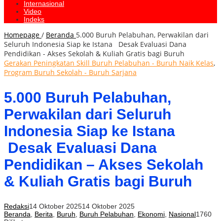
Internasional
Video
Indeks
Homepage
/
Beranda
5.000 Buruh Pelabuhan, Perwakilan dari
Seluruh Indonesia Siap ke Istana Desak Evaluasi Dana
Pendidikan - Akses Sekolah & Kuliah Gratis bagi Buruh
Gerakan Peningkatan Skill Buruh Pelabuhan - Buruh Naik Kelas
,
Program Buruh Sekolah - Buruh Sarjana
5.000 Buruh Pelabuhan,
Perwakilan dari Seluruh
Indonesia Siap ke Istana
Desak Evaluasi Dana
Pendidikan – Akses Sekolah
& Kuliah Gratis bagi Buruh
Redaksi
14 Oktober 2025
14 Oktober 2025
Beranda
,
Berita
,
Buruh
,
Buruh Pelabuhan
,
Ekonomi
,
Nasional
1760