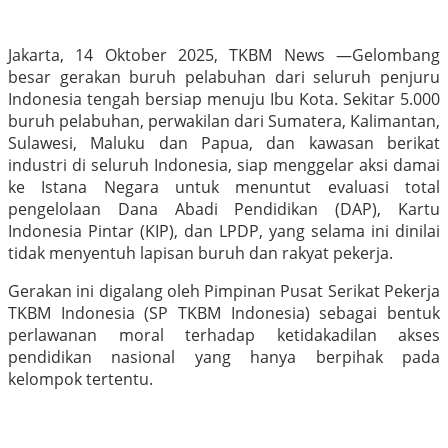
Jakarta, 14 Oktober 2025, TKBM News —Gelombang
besar gerakan buruh pelabuhan dari seluruh penjuru
Indonesia tengah bersiap menuju Ibu Kota. Sekitar 5.000
buruh pelabuhan, perwakilan dari Sumatera, Kalimantan,
Sulawesi, Maluku dan Papua, dan kawasan berikat
industri di seluruh Indonesia, siap menggelar aksi damai
ke Istana Negara untuk menuntut evaluasi total
pengelolaan Dana Abadi Pendidikan (DAP), Kartu
Indonesia Pintar (KIP), dan LPDP, yang selama ini dinilai
tidak menyentuh lapisan buruh dan rakyat pekerja.
Gerakan ini digalang oleh Pimpinan Pusat Serikat Pekerja
TKBM Indonesia (SP TKBM Indonesia) sebagai bentuk
perlawanan moral terhadap ketidakadilan akses
pendidikan nasional yang hanya berpihak pada
kelompok tertentu.