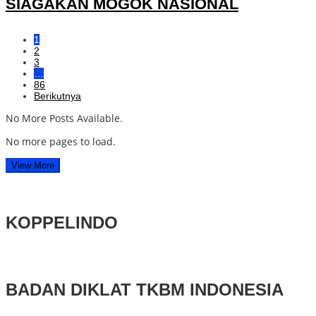
SIAGAKAN MOGOK NASIONAL
1
2
3
…
86
Berikutnya
No More Posts Available.
No more pages to load.
View More
KOPPELINDO
BADAN DIKLAT TKBM INDONESIA