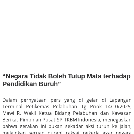
“Negara Tidak Boleh Tutup Mata terhadap
Pendidikan Buruh”
Dalam pernyataan pers yang di gelar di Lapangan
Terminal Petikemas Pelabuhan Tg Priok 14/10/2025,
Mawi R, Wakil Ketua Bidang Pelabuhan dan Kawasan
Berikat Pimpinan Pusat SP TKBM Indonesia, menegaskan
bahwa gerakan ini bukan sekadar aksi turun ke jalan,
melainkan seruan nurani rakyat pekerja agar negara