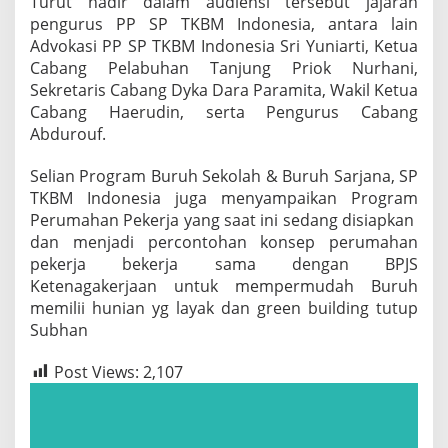
Turut hadir dalam audiensi tersebut jajaran
pengurus PP SP TKBM Indonesia, antara lain
Advokasi PP SP TKBM Indonesia Sri Yuniarti, Ketua
Cabang Pelabuhan Tanjung Priok Nurhani,
Sekretaris Cabang Dyka Dara Paramita, Wakil Ketua
Cabang Haerudin, serta Pengurus Cabang
Abdurouf.
Selian Program Buruh Sekolah & Buruh Sarjana, SP
TKBM Indonesia juga menyampaikan Program
Perumahan Pekerja yang saat ini sedang disiapkan
dan menjadi percontohan konsep perumahan
pekerja bekerja sama dengan BPJS
Ketenagakerjaan untuk mempermudah Buruh
memilii hunian yg layak dan green building tutup
Subhan
Post Views:
2,107