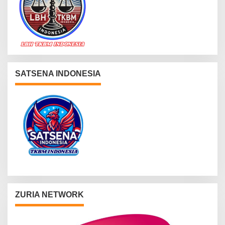
SATSENA INDONESIA
ZURIA NETWORK