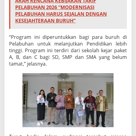
ARAH RENCANA KEBIJAKAN TARIF
PELABUHAN 2026 “MODERNISASI
PELABUHAN HARUS SEJALAN DENGAN
KESEJAHTERAAN BURUH”
“Program ini diperuntukkan bagi para buruh di
Pelabuhan untuk melanjutkan Pendidikan lebih
tinggi. Program ini terdiri dari sekolah kejar paket
A, B, dan C bagi SD, SMP dan SMA yang belum
tamat,” jelasnya.