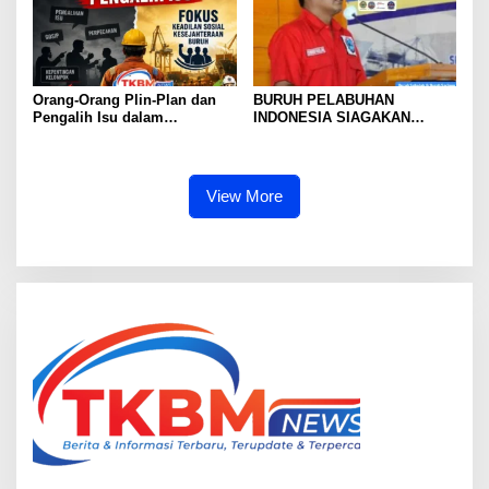
Orang-Orang Plin-Plan dan
BURUH PELABUHAN
Pengalih Isu dalam
INDONESIA SIAGAKAN
Perjuangan Ketenagakerjaan
MOGOK NASIONAL
View More