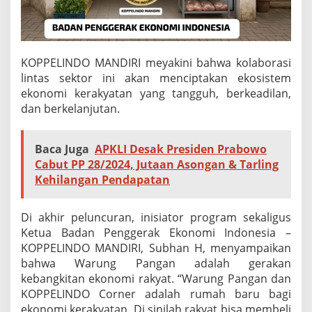
KOPPELINDO MANDIRI meyakini bahwa kolaborasi
lintas sektor ini akan menciptakan ekosistem
ekonomi kerakyatan yang tangguh, berkeadilan,
dan berkelanjutan.
Baca Juga
APKLI Desak Presiden Prabowo
Cabut PP 28/2024, Jutaan Asongan & Tarling
Kehilangan Pendapatan
Di akhir peluncuran, inisiator program sekaligus
Ketua Badan Penggerak Ekonomi Indonesia –
KOPPELINDO MANDIRI, Subhan H, menyampaikan
bahwa Warung Pangan adalah gerakan
kebangkitan ekonomi rakyat. “Warung Pangan dan
KOPPELINDO Corner adalah rumah baru bagi
ekonomi kerakyatan. Di sinilah rakyat bisa membeli