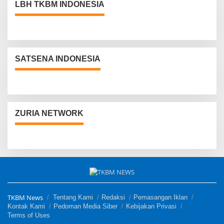
LBH TKBM INDONESIA
SATSENA INDONESIA
ZURIA NETWORK
TKBM News
Tentang Kami
Redaksi
Pemasangan Iklan
Kontak Kami
Pedoman Media Siber
Kebijakan Privasi
Terms of Uses