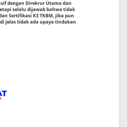
sif dengan Direkrur Utama dan
tetapi selalu dijawab bahwa tidak
dan Sertifikasi K3 TKBM, jika pun
di jelas tidak ada upaya tindakan