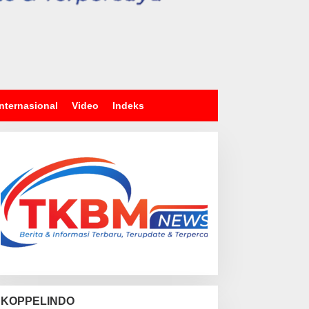
Internasional
Video
Indeks
KOPPELINDO