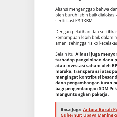
Aliansi menganggap bahwa dana
oleh buruh lebih baik dialokas
sertifikasi K3 TKBM.
Dengan pelatihan dan sertifikas
kemampuan lebih baik dalam 
aman, sehingga risiko kecelaka
Selain itu,
Aliansi juga menyor
terhadap pengelolaan dana p
atau investasi saham oleh B
mereka, transparansi atas pe
mengingat kontribusi besar d
dana pengembangan iuran pe
bagi pengembangan SDM Peke
menguntungkan pekerja.
Baca Juga
Antara Buruh P
Gubernur: Upaya Meningk