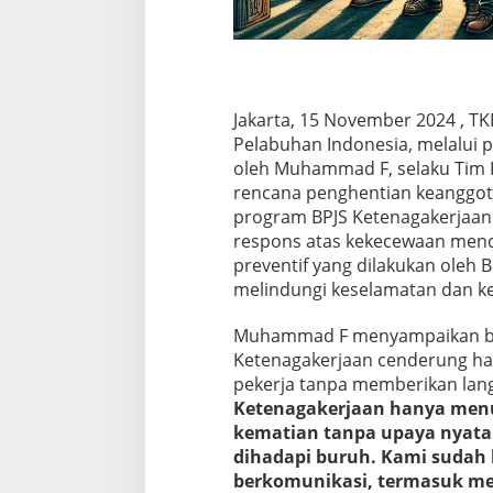
Jakarta, 15 November 2024 , TK
Pelabuhan Indonesia, melalui 
oleh Muhammad F, selaku Tim
rencana penghentian keanggot
program BPJS Ketenagakerjaan.
respons atas kekecewaan mend
preventif yang dilakukan oleh 
melindungi keselamatan dan k
Muhammad F menyampaikan ba
Ketenagakerjaan cenderung han
pekerja tanpa memberikan lang
Ketenagakerjaan hanya menu
kematian tanpa upaya nyata
dihadapi buruh. Kami sudah 
berkomunikasi, termasuk me