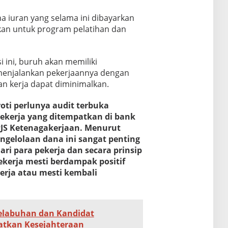
 iuran yang selama ini dibayarkan
ikan untuk program pelatihan dan
i ini, buruh akan memiliki
menjalankan pekerjaannya dengan
an kerja dapat diminimalkan.
oti perlunya audit terbuka
ekerja yang ditempatkan di bank
PJS Ketenagakerjaan. Menurut
ngelolaan dana ini sangat penting
ari para pekerja dan secara prinsip
kerja mesti berdampak positif
rja atau mesti kembali
elabuhan dan Kandidat
atkan Kesejahteraan