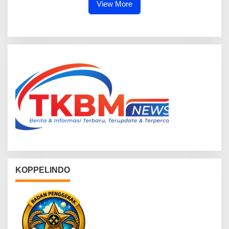
View More
KOPPELINDO