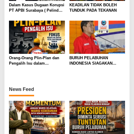
Dalam Kasus Dugaan Korupsi
KEADILAN TIDAK BOLEH
PT APBI Surabaya ( Pelindo
TUNDUK PADA TEKANAN
)Jangan Dengan Kriminalisasi
Prestasi Penegakan Hukum
Jangan Dibangun di Atas
Kriminalisasi
Orang-Orang Plin-Plan dan
BURUH PELABUHAN
Pengalih Isu dalam
INDONESIA SIAGAKAN
Perjuangan Ketenagakerjaan
MOGOK NASIONAL
News Feed