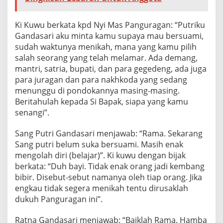
Ki Kuwu berkata kpd Nyi Mas Panguragan: “Putriku
Gandasari aku minta kamu supaya mau bersuami,
sudah waktunya menikah, mana yang kamu pilih
salah seorang yang telah melamar. Ada demang,
mantri, satria, bupati, dan para gegedeng, ada juga
para juragan dan para nakhkoda yang sedang
menunggu di pondokannya masing-masing.
Beritahulah kepada Si Bapak, siapa yang kamu
senangi”.
Sang Putri Gandasari menjawab: “Rama. Sekarang
Sang putri belum suka bersuami. Masih enak
mengolah diri (belajar)”. Ki kuwu dengan bijak
berkata: “Duh bayi. Tidak enak orang jadi kembang
bibir. Disebut-sebut namanya oleh tiap orang. Jika
engkau tidak segera menikah tentu dirusaklah
dukuh Panguragan ini”.
Ratna Gandasari menjawab: “Baiklah Rama. Hamba