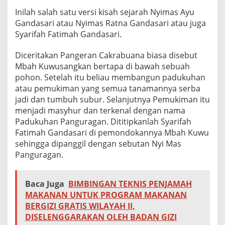
Inilah salah satu versi kisah sejarah Nyimas Ayu
Gandasari atau Nyimas Ratna Gandasari atau juga
Syarifah Fatimah Gandasari.
Diceritakan Pangeran Cakrabuana biasa disebut
Mbah Kuwusangkan bertapa di bawah sebuah
pohon. Setelah itu beliau membangun padukuhan
atau pemukiman yang semua tanamannya serba
jadi dan tumbuh subur. Selanjutnya Pemukiman itu
menjadi masyhur dan terkenal dengan nama
Padukuhan Panguragan. Dititipkanlah Syarifah
Fatimah Gandasari di pemondokannya Mbah Kuwu
sehingga dipanggil dengan sebutan Nyi Mas
Panguragan.
Baca Juga
BIMBINGAN TEKNIS PENJAMAH
MAKANAN UNTUK PROGRAM MAKANAN
BERGIZI GRATIS WILAYAH II,
DISELENGGARAKAN OLEH BADAN GIZI