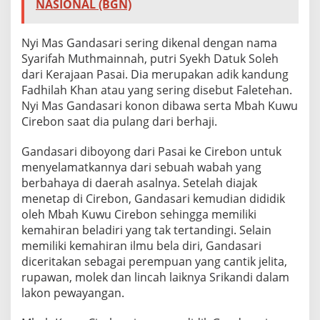
NASIONAL (BGN)
Nyi Mas Gandasari sering dikenal dengan nama
Syarifah Muthmainnah, putri Syekh Datuk Soleh
dari Kerajaan Pasai. Dia merupakan adik kandung
Fadhilah Khan atau yang sering disebut Faletehan.
Nyi Mas Gandasari konon dibawa serta Mbah Kuwu
Cirebon saat dia pulang dari berhaji.
Gandasari diboyong dari Pasai ke Cirebon untuk
menyelamatkannya dari sebuah wabah yang
berbahaya di daerah asalnya. Setelah diajak
menetap di Cirebon, Gandasari kemudian dididik
oleh Mbah Kuwu Cirebon sehingga memiliki
kemahiran beladiri yang tak tertandingi. Selain
memiliki kemahiran ilmu bela diri, Gandasari
diceritakan sebagai perempuan yang cantik jelita,
rupawan, molek dan lincah laiknya Srikandi dalam
lakon pewayangan.