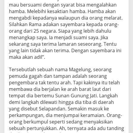
mau bersuami dengan syarat bisa mengalahkan
hamba. Melebihi kesaktian hamba. Hamba akan
mengabdi kepadanya walaupun dia orang melarat.
Silahkan Rama adakan sayembara kepada orang-
orang dari 25 negara. Siapa yang lebih dahulu
menangkap saya. Ia menjadi suami saya. Jika
sekarang saya terima lamaran seseorang. Tentu
yang lain tidak akan terima. Dengan sayembara ini
maka akan adil”.
Tersebutlah sebuah nama Magelung, seorang
pemuda gagah dan tampan adalah seorang
pengembara tak tentu arah. Tapi kakinya itu telah
membawa dia berjalan ke arah barat laut dari
tempat dia bertemu Sunan Gunung Jati. Langkah
demi langkah dilewati hingga dia tiba di daerah
yang disebut Selapandan. Semakin masuk ke
perkampungan, dia menjumpai keramaian. Orang-
orang berkumpul seperti sedang menyaksikan
sebuah pertunjukkan. Ah, ternyata ada adu tanding