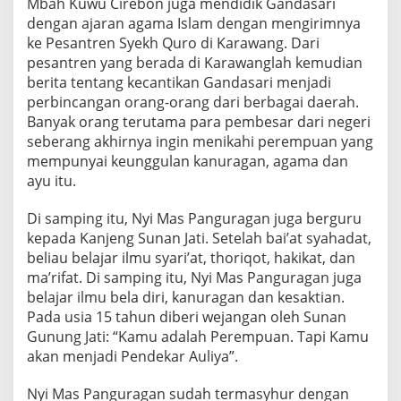
Mbah Kuwu Cirebon juga mendidik Gandasari
dengan ajaran agama Islam dengan mengirimnya
ke Pesantren Syekh Quro di Karawang. Dari
pesantren yang berada di Karawanglah kemudian
berita tentang kecantikan Gandasari menjadi
perbincangan orang-orang dari berbagai daerah.
Banyak orang terutama para pembesar dari negeri
seberang akhirnya ingin menikahi perempuan yang
mempunyai keunggulan kanuragan, agama dan
ayu itu.
Di samping itu, Nyi Mas Panguragan juga berguru
kepada Kanjeng Sunan Jati. Setelah bai’at syahadat,
beliau belajar ilmu syari’at, thoriqot, hakikat, dan
ma’rifat. Di samping itu, Nyi Mas Panguragan juga
belajar ilmu bela diri, kanuragan dan kesaktian.
Pada usia 15 tahun diberi wejangan oleh Sunan
Gunung Jati: “Kamu adalah Perempuan. Tapi Kamu
akan menjadi Pendekar Auliya”.
Nyi Mas Panguragan sudah termasyhur dengan