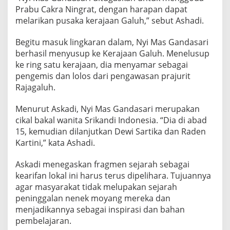
Prabu Cakra Ningrat, dengan harapan dapat
melarikan pusaka kerajaan Galuh,” sebut Ashadi.
Begitu masuk lingkaran dalam, Nyi Mas Gandasari
berhasil menyusup ke Kerajaan Galuh. Menelusup
ke ring satu kerajaan, dia menyamar sebagai
pengemis dan lolos dari pengawasan prajurit
Rajagaluh.
Menurut Askadi, Nyi Mas Gandasari merupakan
cikal bakal wanita Srikandi Indonesia. “Dia di abad
15, kemudian dilanjutkan Dewi Sartika dan Raden
Kartini,” kata Ashadi.
Askadi menegaskan fragmen sejarah sebagai
kearifan lokal ini harus terus dipelihara. Tujuannya
agar masyarakat tidak melupakan sejarah
peninggalan nenek moyang mereka dan
menjadikannya sebagai inspirasi dan bahan
pembelajaran.