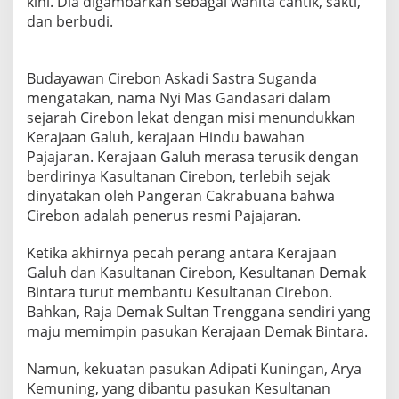
kini. Dia digambarkan sebagai wanita cantik, sakti,
dan berbudi.
Budayawan Cirebon Askadi Sastra Suganda
mengatakan, nama Nyi Mas Gandasari dalam
sejarah Cirebon lekat dengan misi menundukkan
Kerajaan Galuh, kerajaan Hindu bawahan
Pajajaran. Kerajaan Galuh merasa terusik dengan
berdirinya Kasultanan Cirebon, terlebih sejak
dinyatakan oleh Pangeran Cakrabuana bahwa
Cirebon adalah penerus resmi Pajajaran.
Ketika akhirnya pecah perang antara Kerajaan
Galuh dan Kasultanan Cirebon, Kesultanan Demak
Bintara turut membantu Kesultanan Cirebon.
Bahkan, Raja Demak Sultan Trenggana sendiri yang
maju memimpin pasukan Kerajaan Demak Bintara.
Namun, kekuatan pasukan Adipati Kuningan, Arya
Kemuning, yang dibantu pasukan Kesultanan