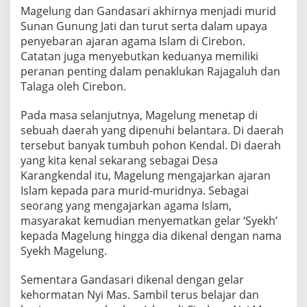
Magelung dan Gandasari akhirnya menjadi murid
Sunan Gunung Jati dan turut serta dalam upaya
penyebaran ajaran agama Islam di Cirebon.
Catatan juga menyebutkan keduanya memiliki
peranan penting dalam penaklukan Rajagaluh dan
Talaga oleh Cirebon.
Pada masa selanjutnya, Magelung menetap di
sebuah daerah yang dipenuhi belantara. Di daerah
tersebut banyak tumbuh pohon Kendal. Di daerah
yang kita kenal sekarang sebagai Desa
Karangkendal itu, Magelung mengajarkan ajaran
Islam kepada para murid-muridnya. Sebagai
seorang yang mengajarkan agama Islam,
masyarakat kemudian menyematkan gelar ‘Syekh’
kepada Magelung hingga dia dikenal dengan nama
Syekh Magelung.
Sementara Gandasari dikenal dengan gelar
kehormatan Nyi Mas. Sambil terus belajar dan