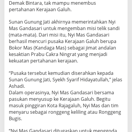
Demak Bintara, tak mampu menembus
pertahanan Kerajaan Galuh.
Sunan Gunung Jati akhirnya memerintahkan Nyi
Mas Gandasari untuk mengemban misi telik sandi
(mata-mata). Dari misi itu, Nyi Mas Gandasari
berhasil mencuri pusaka Kerajaan Galuh berupa
Bokor Mas (Kandaga Mas) sebagai jimat andalan
kesaktian Prabu Cakra Ningrat yang menjadi
kekuatan pertahanan kerajaan.
“Pusaka tersebut kemudian diserahkan kepada
Sunan Gunung Jati, Syekh Syarif Hidayatullah,” jelas
Ashadi.
Dalam operasinya, Nyi Mas Gandasari bersama
pasukan menyusup ke Kerajaan Galuh. Begitu
masuk pinggiran Kota Rajagaluh, Nyi Mas dan tim
menyaru sebagai ronggeng keliling atau Ronggeng
Bugis.
“Nyi Mas Gandasari ditugaskan untuk menggoda