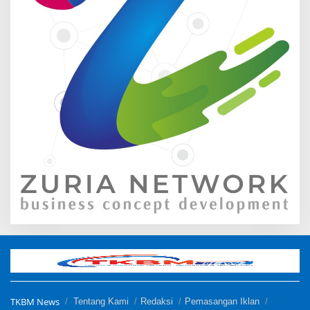
TKBM News
Tentang Kami
Redaksi
Pemasangan Iklan