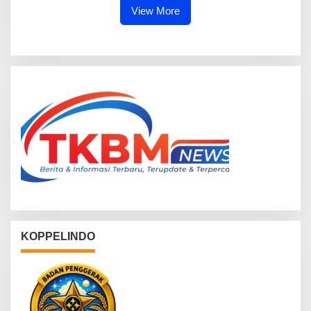
View More
KOPPELINDO