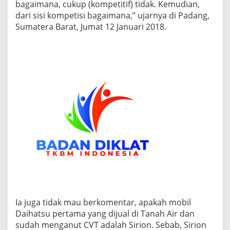
bagaimana, cukup (kompetitif) tidak. Kemudian,
a
dari sisi kompetisi bagaimana,” ujarnya di Padang,
?
Sumatera Barat, Jumat 12 Januari 2018.
Ia juga tidak mau berkomentar, apakah mobil
Daihatsu pertama yang dijual di Tanah Air dan
sudah menganut CVT adalah Sirion. Sebab, Sirion