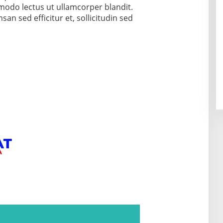
do lectus ut ullamcorper blandit.
an sed efficitur et, sollicitudin sed