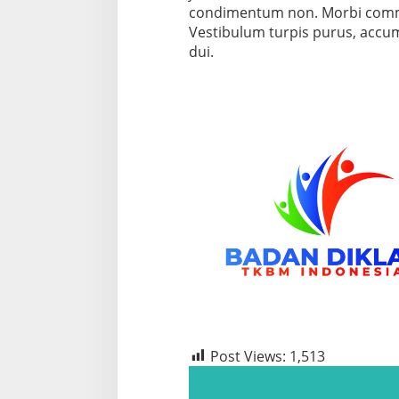
condimentum non. Morbi commo
Vestibulum turpis purus, accums
dui.
Post Views:
1,513