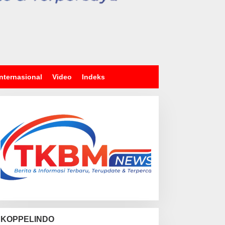
Internasional
Video
Indeks
KOPPELINDO