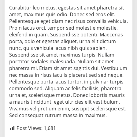
Curabitur leo metus, egestas sit amet pharetra sit
amet, maximus quis odio. Donec sed eros elit.
Pellentesque eget diam nec risus convallis vehicula.
Proin lacus orci, tempor sed molestie molestie,
eleifend in quam. Suspendisse potenti. Maecenas
porta, odio et egestas aliquet, urna elit dictum
nunc, quis vehicula lacus nibh quis sapien.
Suspendisse sit amet maximus turpis. Nullam
porttitor sodales malesuada. Nullam sit amet
pharetra mi. Etiam sit amet sagittis dui. Vestibulum
nec massa in risus iaculis placerat sed sed neque.
Pellentesque porta lacus tortor, in pulvinar turpis
commodo sed. Aliquam ac felis facilisis, pharetra
urna et, scelerisque metus. Donec lobortis mauris
a mauris tincidunt, eget ultricies elit vestibulum.
Vivamus vel pretium enim, suscipit scelerisque est.
Sed consequat rutrum massa in maximus.
Post Views:
1,681