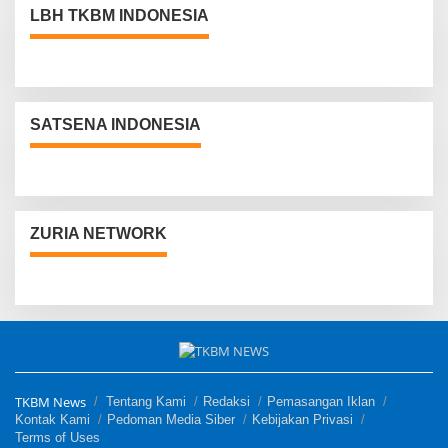
LBH TKBM INDONESIA
SATSENA INDONESIA
ZURIA NETWORK
TKBM News
Tentang Kami
Redaksi
Pemasangan Iklan
Kontak Kami
Pedoman Media Siber
Kebijakan Privasi
Terms of Uses