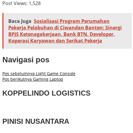
Post Views:
1,528
Baca Juga
Sosialisasi Program Perumahan
Pekerja Pelabuhan di Ciwandan Banten: Sinergi
BPJS Ketenagakerjaan, Bank BTN, Developer,
Koperasi Karyawan dan Serikat Pekerja
Navigasi pos
Pos sebelumnya
Light Game Console
Pos berikutnya
Gaming Laptop
KOPPELINDO LOGISTICS
PINISI NUSANTARA