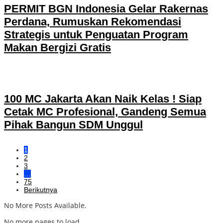
PERMIT BGN Indonesia Gelar Rakernas
Perdana, Rumuskan Rekomendasi
Strategis untuk Penguatan Program
Makan Bergizi Gratis
100 MC Jakarta Akan Naik Kelas ! Siap
Cetak MC Profesional, Gandeng Semua
Pihak Bangun SDM Unggul
1
2
3
…
75
Berikutnya
No More Posts Available.
No more pages to load.