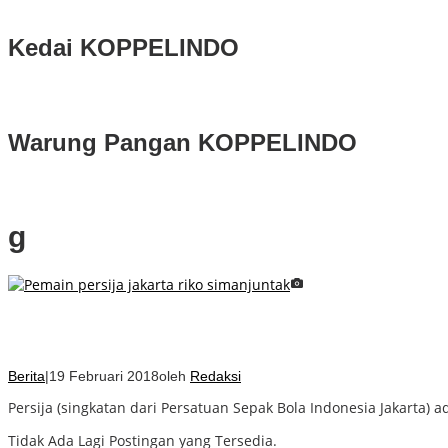
Kedai KOPPELINDO
Warung Pangan KOPPELINDO
g
Galeri Foto Klub Sepakbola Indonesi
Berita
|
19 Februari 2018
oleh
Redaksi
Persija (singkatan dari Persatuan Sepak Bola Indonesia Jakarta) 
Tidak Ada Lagi Postingan yang Tersedia.