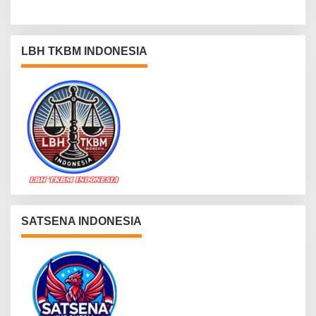
LBH TKBM INDONESIA
SATSENA INDONESIA