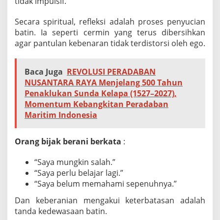
tidak impulsif.
Secara spiritual, refleksi adalah proses penyucian
batin. Ia seperti cermin yang terus dibersihkan
agar pantulan kebenaran tidak terdistorsi oleh ego.
Baca Juga
REVOLUSI PERADABAN
NUSANTARA RAYA Menjelang 500 Tahun
Penaklukan Sunda Kelapa (1527–2027),
Momentum Kebangkitan Peradaban
Maritim Indonesia
Orang bijak berani berkata
:
“Saya mungkin salah.”
“Saya perlu belajar lagi.”
“Saya belum memahami sepenuhnya.”
Dan keberanian mengakui keterbatasan adalah
tanda kedewasaan batin.