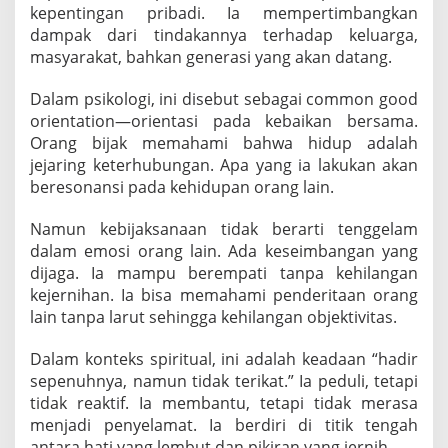
kepentingan pribadi. Ia mempertimbangkan
dampak dari tindakannya terhadap keluarga,
masyarakat, bahkan generasi yang akan datang.
Dalam psikologi, ini disebut sebagai common good
orientation—orientasi pada kebaikan bersama.
Orang bijak memahami bahwa hidup adalah
jejaring keterhubungan. Apa yang ia lakukan akan
beresonansi pada kehidupan orang lain.
Namun kebijaksanaan tidak berarti tenggelam
dalam emosi orang lain. Ada keseimbangan yang
dijaga. Ia mampu berempati tanpa kehilangan
kejernihan. Ia bisa memahami penderitaan orang
lain tanpa larut sehingga kehilangan objektivitas.
Dalam konteks spiritual, ini adalah keadaan “hadir
sepenuhnya, namun tidak terikat.” Ia peduli, tetapi
tidak reaktif. Ia membantu, tetapi tidak merasa
menjadi penyelamat. Ia berdiri di titik tengah
antara hati yang lembut dan pikiran yang jernih.