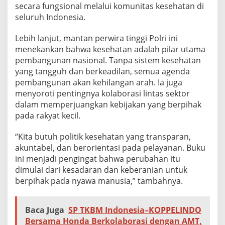
secara fungsional melalui komunitas kesehatan di
seluruh Indonesia.
Lebih lanjut, mantan perwira tinggi Polri ini
menekankan bahwa kesehatan adalah pilar utama
pembangunan nasional. Tanpa sistem kesehatan
yang tangguh dan berkeadilan, semua agenda
pembangunan akan kehilangan arah. Ia juga
menyoroti pentingnya kolaborasi lintas sektor
dalam memperjuangkan kebijakan yang berpihak
pada rakyat kecil.
“Kita butuh politik kesehatan yang transparan,
akuntabel, dan berorientasi pada pelayanan. Buku
ini menjadi pengingat bahwa perubahan itu
dimulai dari kesadaran dan keberanian untuk
berpihak pada nyawa manusia,” tambahnya.
Baca Juga
SP TKBM Indonesia–KOPPELINDO
Bersama Honda Berkolaborasi dengan AMT,