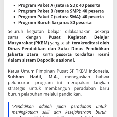
Program Paket A (setara SD): 40 peserta
Program Paket B (setara SMP): 40 peserta
Program Paket C (setara SMA): 40 peserta
Program Buruh Sarjana: 80 peserta
Seluruh kegiatan belajar dilaksanakan bekerja
sama dengan
Pusat Kegiatan Belajar
Masyarakat (PKBM)
yang telah
terakreditasi oleh
Dinas Pendidikan dan Suku Dinas Pendidikan
Jakarta Utara
, serta
peserta
terdaftar resmi
dalam sistem Dapodik nasional.
Ketua Umum Pimpinan Pusat SP TKBM Indonesia,
Subhan Hadil, M.A.
, menegaskan bahwa
peluncuran program ini merupakan langkah
strategis untuk membangun peradaban baru
buruh pelabuhan melalui pendidikan.
“Pendidikan adalah jalan peradaban untuk
meningkatkan skill dan kesejahteraan buruh