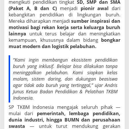
mengikuti pendidikan tingkat
SD, SMP dan
SMA
(Paket A, B dan C)
menjadi
pionir awal
dari
kebangkitan pendidikan di lingkungan buruh.
Mereka diharapkan menjadi
sumber inspirasi dan
motivasi bagi rekan kerja serta keluarga buruh
lainnya
untuk terus belajar dan meningkatkan
kemampuan, khususnya dalam bidang
bongkar
muat modern dan logistik pelabuhan.
“Kami ingin membangun ekosistem pendidikan
buruh yang inklusif. Belajar bisa dilakukan tanpa
meninggalkan pelabuhan. Kami siapkan kelas
malam, sistem daring, dan dukungan beasiswa
agar tidak ada buruh yang tertinggal,” ujar Andris
Junus Ketua Badan Pendidikan & Pelatihan TKBM
Indonesia.
SP TKBM Indonesia mengajak seluruh pihak —
mulai dari
pemerintah, lembaga pendidikan,
dunia industri, hingga BUMN dan perusahaan
swasta
— untuk turut mendukung gerakan