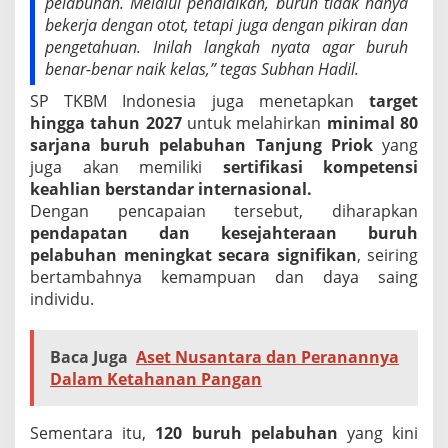
pelabuhan. Melalui pendidikan, buruh tidak hanya
bekerja dengan otot, tetapi juga dengan pikiran dan
pengetahuan. Inilah langkah nyata agar buruh
benar-benar naik kelas,” tegas Subhan Hadil.
SP TKBM Indonesia juga menetapkan
target
hingga tahun 2027
untuk melahirkan
minimal 80
sarjana buruh pelabuhan Tanjung Priok
yang
juga akan memiliki
sertifikasi kompetensi
keahlian berstandar internasional.
Dengan pencapaian tersebut, diharapkan
pendapatan dan kesejahteraan buruh
pelabuhan meningkat secara signifikan
, seiring
bertambahnya kemampuan dan daya saing
individu.
Baca Juga
Aset Nusantara dan Peranannya
Dalam Ketahanan Pangan
Sementara itu,
120 buruh pelabuhan
yang kini