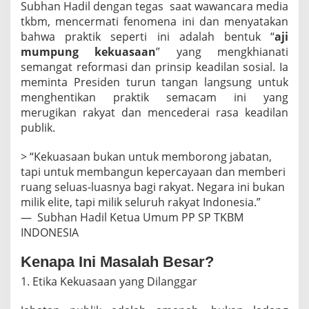
a
Subhan Hadil dengan tegas saat wawancara media
!
tkbm, mencermati fenomena ini dan menyatakan
bahwa praktik seperti ini adalah bentuk “
aji
mumpung kekuasaan
” yang mengkhianati
semangat reformasi dan prinsip keadilan sosial. Ia
meminta Presiden turun tangan langsung untuk
menghentikan praktik semacam ini yang
merugikan rakyat dan mencederai rasa keadilan
publik.
> “Kekuasaan bukan untuk memborong jabatan,
tapi untuk membangun kepercayaan dan memberi
ruang seluas-luasnya bagi rakyat. Negara ini bukan
milik elite, tapi milik seluruh rakyat Indonesia.”
— Subhan Hadil Ketua Umum PP SP TKBM
INDONESIA
Kenapa Ini Masalah Besar?
1. Etika Kekuasaan yang Dilanggar