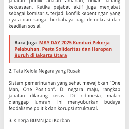
Jabatan publik adalah amanah, bukan ladang
kekuasaan. Ketika pejabat aktif juga menjabat
sebagai komisaris, terjadi konflik kepentingan yang
nyata dan sangat berbahaya bagi demokrasi dan
keadilan sosial.
Baca Juga
MAY DAY 2025 Kenduri Pekerja
Pelabuhan, Pesta Solidaritas dan Harapan
Buruh di Jakarta Utara
2. Tata Kelola Negara yang Rusak
Sistem pemerintahan yang sehat mewajibkan “One
Man, One Position”. Di negara maju, rangkap
jabatan dilarang keras. Di Indonesia, malah
dianggap lumrah. Ini menyuburkan budaya
feodalisme politik dan korupsi struktural.
3. Kinerja BUMN Jadi Korban