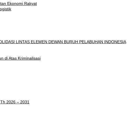
itan Ekonomi Rakyat
gistik
OLIDASI LINTAS ELEMEN DEWAN BURUH PELABUHAN INDONESIA
di Atas Kriminalisasi
 Th 2026 – 2031