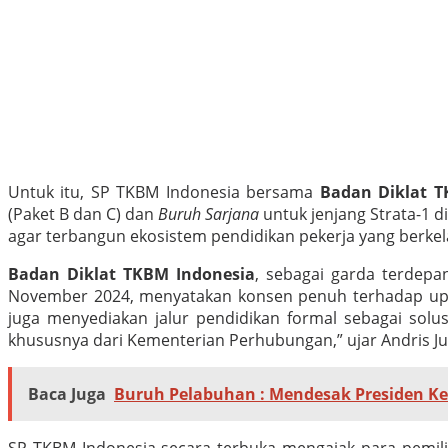
Untuk itu, SP TKBM Indonesia bersama
Badan Diklat T
(Paket B dan C) dan
Buruh Sarjana
untuk jenjang Strata-1 d
agar terbangun ekosistem pendidikan pekerja yang berkel
Badan Diklat TKBM Indonesia
, sebagai garda terdepa
November 2024, menyatakan konsen penuh terhadap upaya 
juga menyediakan jalur pendidikan formal sebagai solu
khususnya dari Kementerian Perhubungan,” ujar Andris Ju
Baca Juga
Buruh Pelabuhan : Mendesak Presiden Kel