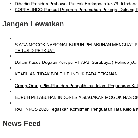
Dihadiri Presiden Prabowo, Puncak Harkopnas ke-79 di Indon
KOPPELINDO Perkuat Program Perumahan Pekerja, Dukung Pro
Jangan Lewatkan
SIAGA MOGOK NASIONAL BURUH PELABUHAN MENGUAT PR
TERUS DIPERKUAT
Dalam Kasus Dugaan Korupsi PT APBI Surabaya ( Pelindo )Jan
KEADILAN TIDAK BOLEH TUNDUK PADA TEKANAN
Orang-Orang Plin-Plan dan Pengalih Isu dalam Perjuangan Ke
BURUH PELABUHAN INDONESIA SIAGAKAN MOGOK NASIO
RAT INKOS 2026 Tegaskan Komitmen Penguatan Tata Kelola Ko
News Feed