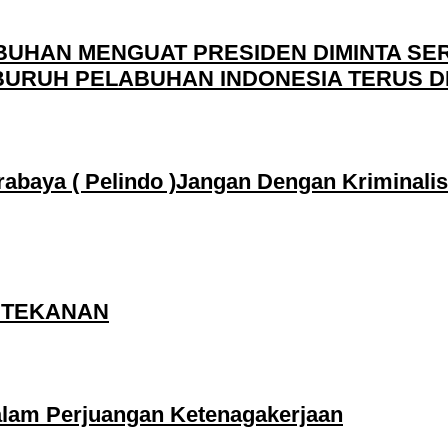
UHAN MENGUAT PRESIDEN DIMINTA SER
BURUH PELABUHAN INDONESIA TERUS D
abaya ( Pelindo )Jangan Dengan Kriminali
 TEKANAN
dalam Perjuangan Ketenagakerjaan