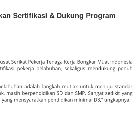
an Sertifikasi & Dukung Program
sat Serikat Pekerja Tenaga Kerja Bongkar Muat Indonesia
fikasi pekerja pelabuhan, sekaligus mendukung penuh
elabuhan adalah langkah mutlak untuk menuju standar
iok, masih berpendidikan SD dan SMP. Sangat sedikit yang
 K3, yang mensyaratkan pendidikan minimal D3,” ungkapnya.