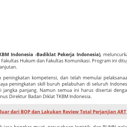
KBM Indonesia -Badiklat Pekerja Indonesia)
, meluncurk
i Fakultas Hukum dan Fakultas Komunikasi. Program ini ditu
anjutan.
n peningkatan kompetensi, dan telah memulai pelaksanaa
peningkatan skill buruh pelabuhan di seluruh Indonesia
si jangka panjang. Namun semua ini harus disertai deng
nus Direktur Badan Diklat TKBM Indonesia.
uar dari BOP dan Lakukan Review Total Perjanjian ART