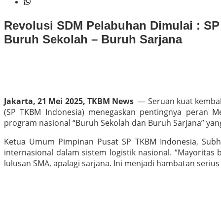
Revolusi SDM Pelabuhan Dimulai :
SP
Buruh Sekolah – Buruh Sarjana
Jakarta, 21 Mei 2025, TKBM News
— Seruan kuat kembali
(SP TKBM Indonesia) menegaskan pentingnya peran Me
program nasional “Buruh Sekolah dan Buruh Sarjana” yang
Ketua Umum Pimpinan Pusat SP TKBM Indonesia, Subha
internasional dalam sistem logistik nasional. “Mayorita
lulusan SMA, apalagi sarjana. Ini menjadi hambatan seriu