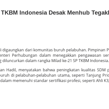
 TKBM Indonesia Desak Menhub Tegakk
 digaungkan dari komunitas buruh pelabuhan. Pimpinan Pu
nteri Perhubungan dalam menegakkan pengawasan serti
 diluncurkan dalam rangka Milad ke-21 SP TKBM Indonesia.
n Hadil, menyatakan bahwa peningkatan kualitas SDM p
s buruh di pelabuhan-pelabuhan utama, seperti Tanjung Pr
s dalam memenuhi standar sertifikasi profesi, seperti Ahli