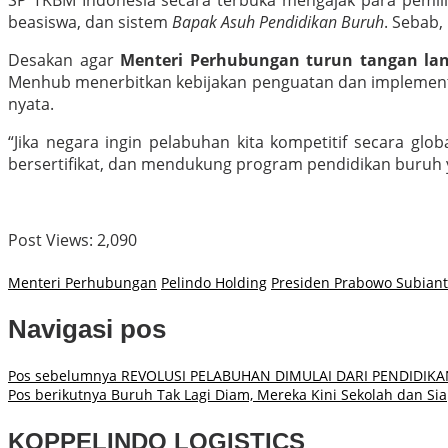
SP TKBM Indonesia secara terbuka mengajak para pemil
beasiswa, dan sistem
Bapak Asuh Pendidikan Buruh
. Sebab,
Desakan agar
Menteri Perhubungan turun tangan la
Menhub menerbitkan kebijakan penguatan dan implementasi
nyata.
“Jika negara ingin pelabuhan kita kompetitif secara gl
bersertifikat, dan mendukung program pendidikan buruh
Post Views:
2,090
Menteri Perhubungan
Pelindo Holding
Presiden Prabowo Subian
Navigasi pos
Pos sebelumnya
REVOLUSI PELABUHAN DIMULAI DARI PENDIDIK
Pos berikutnya
Buruh Tak Lagi Diam, Mereka Kini Sekolah dan Sia
KOPPELINDO LOGISTICS