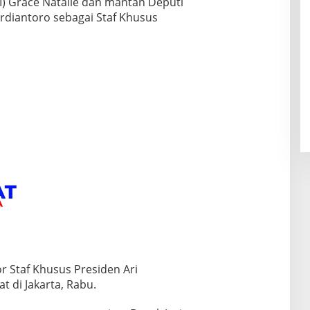
SI) Grace Natalie dan mantan Deputi
Ardiantoro sebagai Staf Khusus
r Staf Khusus Presiden Ari
t di Jakarta, Rabu.