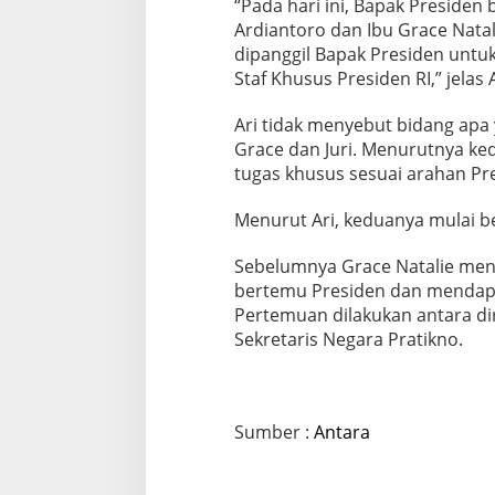
“Pada hari ini, Bapak Presiden
Ardiantoro dan Ibu Grace Nata
dipanggil Bapak Presiden unt
Staf Khusus Presiden RI,” jelas
Ari tidak menyebut bidang apa
Grace dan Juri. Menurutnya ke
tugas khusus sesuai arahan Pr
Menurut Ari, keduanya mulai bek
Sebelumnya Grace Natalie men
bertemu Presiden dan mendap
Pertemuan dilakukan antara di
Sekretaris Negara Pratikno.
Sumber :
Antara