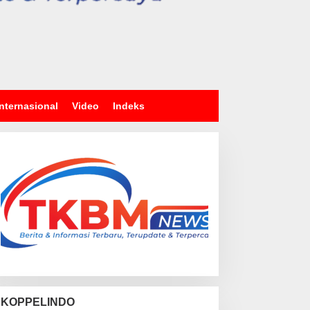
Internasional
Video
Indeks
KOPPELINDO