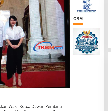
OBM
skan Wakil Ketua Dewan Pembina