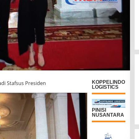
KOPPELINDO
jadi Stafsus Presiden
LOGISTICS
PINISI
NUSANTARA