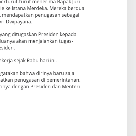
 berturut-turut menerima Bapak Juri
lie ke Istana Merdeka. Mereka berdua
uk mendapatkan penugasan sebagai
 Ari Dwipayana.
 yang ditugaskan Presiden kepada
duanya akan menjalankan tugas-
esiden.
erja sejak Rabu hari ini.
gatakan bahwa dirinya baru saja
atkan penugasan di pemerintahan.
rinya dengan Presiden dan Menteri