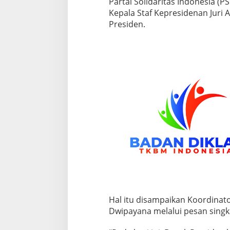
Partai Solidaritas Indonesia (P
Kepala Staf Kepresidenan Juri 
Presiden.
Hal itu disampaikan Koordinato
Dwipayana melalui pesan singka