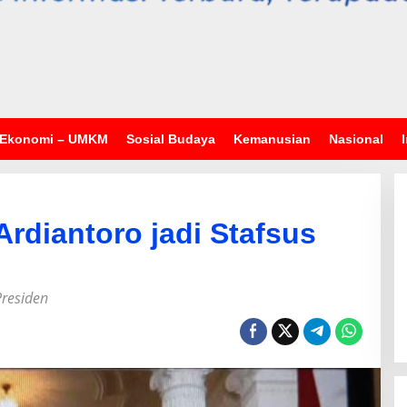
Ekonomi – UMKM
Sosial Budaya
Kemanusian
Nasional
 Ardiantoro jadi Stafsus
Presiden